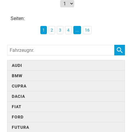
Seiten:
1
2
3
4
...
16
Fahrzeugnr.
AUDI
BMW
CUPRA
DACIA
FIAT
FORD
FUTURA