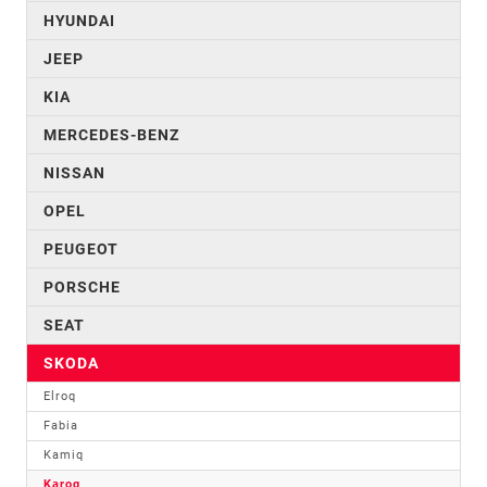
HYUNDAI
JEEP
KIA
MERCEDES-BENZ
NISSAN
OPEL
PEUGEOT
PORSCHE
SEAT
SKODA
Elroq
Fabia
Kamiq
Karoq