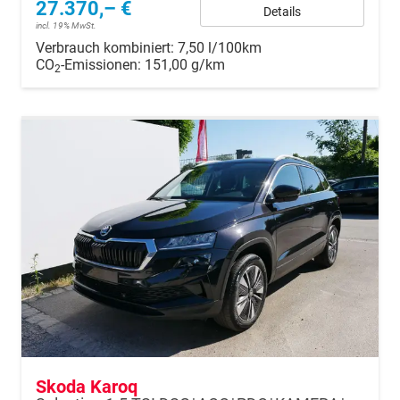
27.370,– €
Details
incl. 19% MwSt.
Verbrauch kombiniert:
7,50 l/100km
CO
-Emissionen:
151,00 g/km
2
Skoda Karoq