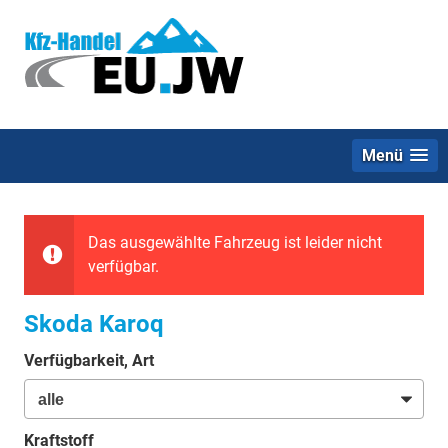
Menü
Das ausgewählte Fahrzeug ist leider nicht
verfügbar.
Skoda Karoq
Verfügbarkeit, Art
Kraftstoff