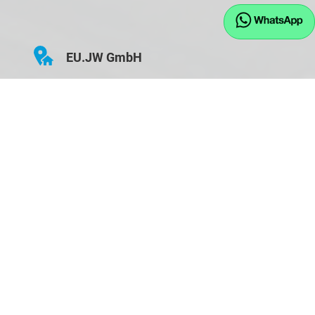
EU.JW GmbH
Hauptstraße 43
D-84155 Bodenkirchen