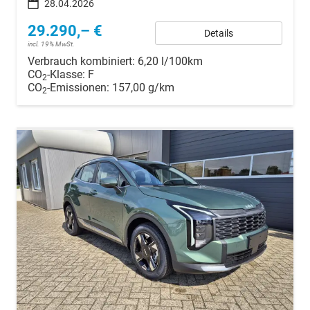
28.04.2026
29.290,– €
Details
incl. 19% MwSt.
Verbrauch kombiniert:
6,20 l/100km
CO
-Klasse:
F
2
CO
-Emissionen:
157,00 g/km
2