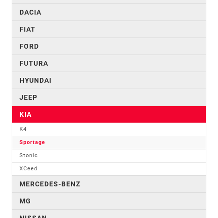
DACIA
FIAT
FORD
FUTURA
HYUNDAI
JEEP
KIA
K4
Sportage
Stonic
XCeed
MERCEDES-BENZ
MG
NISSAN