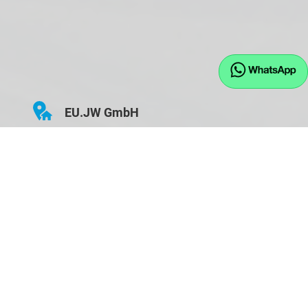
EU.JW GmbH