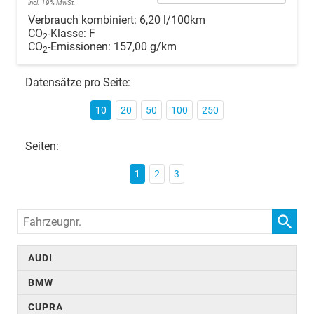
incl. 19% MwSt.
Verbrauch kombiniert:
6,20 l/100km
CO
-Klasse:
F
2
CO
-Emissionen:
157,00 g/km
2
Datensätze pro Seite:
10
20
50
100
250
Seiten:
1
2
3
Fahrzeugnr.
AUDI
BMW
CUPRA