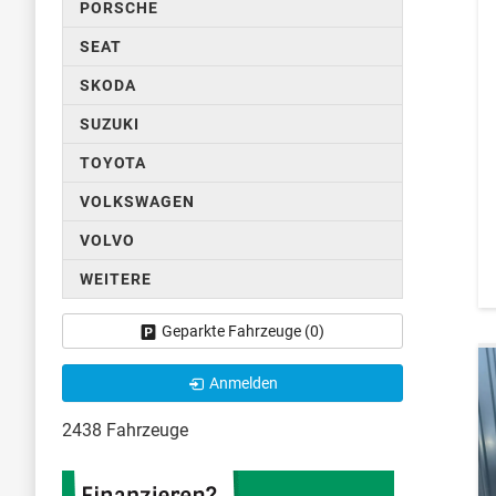
PORSCHE
SEAT
SKODA
SUZUKI
TOYOTA
VOLKSWAGEN
VOLVO
WEITERE
Geparkte Fahrzeuge (
0
)
Anmelden
2438 Fahrzeuge