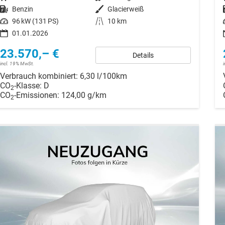
Kraftstoff
Benzin
Außenfarbe
Glacierweiß
Leistung
96 kW (131 PS)
Kilometerstand
10 km
01.01.2026
23.570,– €
Details
incl. 19% MwSt.
Verbrauch kombiniert:
6,30 l/100km
CO
-Klasse:
D
2
CO
-Emissionen:
124,00 g/km
2