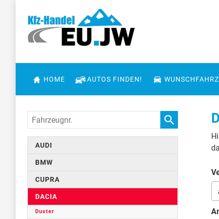
HOME
AUTOS FINDEN!
WUNSCHFAHRZ
D
Fahrzeugnr.
Hi
AUDI
da
BMW
Ve
CUPRA
DACIA
An
Duster