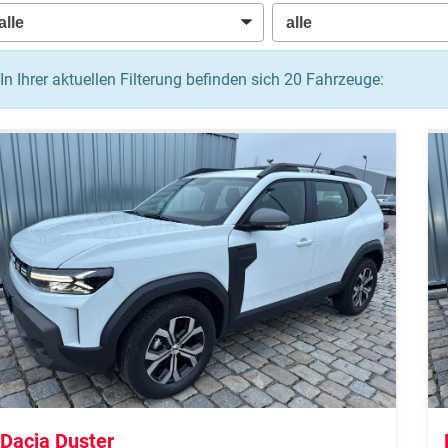
In Ihrer aktuellen Filterung befinden sich
20
Fahrzeuge:
Dacia Duster