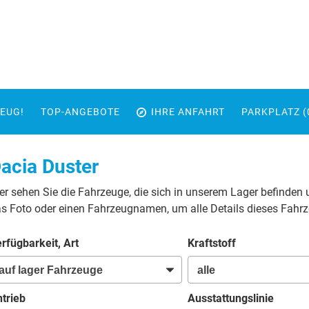
EUG!
TOP-ANGEBOTE
IHRE ANFAHRT
PARKPLATZ (
acia Duster
er sehen Sie die Fahrzeuge, die sich in unserem Lager befinden 
s Foto oder einen Fahrzeugnamen, um alle Details dieses Fahr
rfügbarkeit, Art
Kraftstoff
trieb
Ausstattungslinie