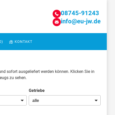
08745-91243
info@eu-jw.de
0
)
KONTAKT
und sofort ausgeliefert werden können. Klicken Sie in
zeugs zu sehen.
Getriebe