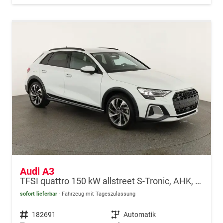
Audi A3
TFSI quattro 150 kW allstreet S-Tronic, AHK, Navi, 18-Zoll, 5-J. Garantie
sofort lieferbar
Fahrzeug mit Tageszulassung
Fahrzeugnr.
182691
Getriebe
Automatik