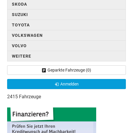
SKODA
SUZUKI
TOYOTA
VOLKSWAGEN
VOLVO
WEITERE
Geparkte Fahrzeuge (
0
)
Anmelden
2415 Fahrzeuge