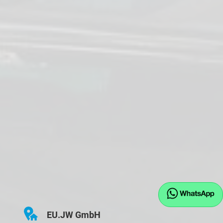
EU.JW GmbH