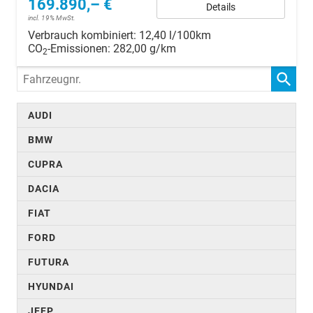
169.890,– €
Details
incl. 19% MwSt.
Verbrauch kombiniert:
12,40 l/100km
CO
-Emissionen:
282,00 g/km
2
Fahrzeugnr.
AUDI
BMW
CUPRA
DACIA
FIAT
FORD
FUTURA
HYUNDAI
JEEP