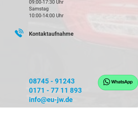
09:00-17:30 Uhr
Samstag
10:00-14:00 Uhr
Kontaktaufnahme
08745 - 91243
0171 - 77 11 893
info@eu-jw.de