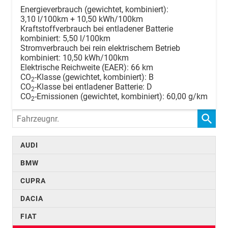
Energieverbrauch (gewichtet, kombiniert):
3,10 l/100km + 10,50 kWh/100km
Kraftstoffverbrauch bei entladener Batterie
kombiniert:
5,50 l/100km
Stromverbrauch bei rein elektrischem Betrieb
kombiniert:
10,50 kWh/100km
Elektrische Reichweite (EAER):
66 km
CO
-Klasse (gewichtet, kombiniert):
B
2
CO
-Klasse bei entladener Batterie:
D
2
CO
-Emissionen (gewichtet, kombiniert):
60,00 g/km
2
Fahrzeugnr.
AUDI
BMW
CUPRA
DACIA
FIAT