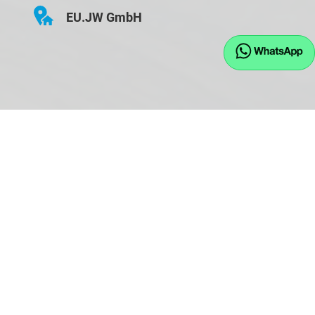
EU.JW GmbH
Hauptstraße 43
D-84155 Bodenkirchen
Öffnungszeiten