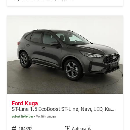
Ford Kuga
ST-Line 1.5 EcoBoost ST-Line, Navi, LED, Kamera, Winter, FS beheizbar
sofort lieferbar
Vorführwagen
Fahrzeugnr.
184392
Getriebe
Automatik