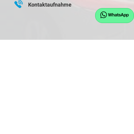
Kontaktaufnahme
08745 - 91243
0171 - 77 11 893
info@eu-jw.de