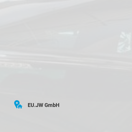
EU.JW GmbH