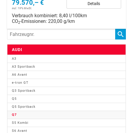
79.570,– €
Details
incl. 19% MwSt.
Verbrauch kombiniert:
8,40 l/100km
CO
-Emissionen:
220,00 g/km
2
Fahrzeugnr.
AUDI
A3
A3 Sportback
A6 Avant
e-tron GT
Q3 Sportback
Q5
Q5 Sportback
Q7
S5 Kombi
S6 Avant