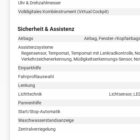
Uhr & Drehzahlmesser
Volldigitales Kombiinstrument (Virtual Cockpit)
Sicherheit & Assistenz
Airbags
Airbag, Fenster-/Kopfairbags
Assistenzsysteme
Regensensor, Tempomat, Tempomat mit Lenkradkontrolle, Notb
Verkehrzeichenerkennung, Müdigkeitserkennungs-Sensor, No
Einparkhilfe
Fahrprofilauswahl
Lenkung
Lichttechnik
Lichtsensor, LE
Pannenhilfe
Start/Stop-Automatik
Waschwasserstandsanzeige
Zentralverriegelung