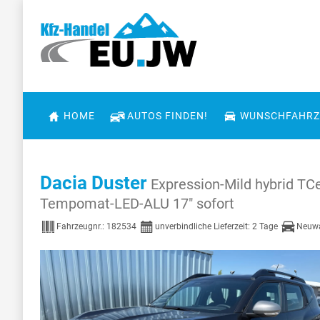
HOME
AUTOS FINDEN!
WUNSCHFAHRZ
Dacia Duster
Expression-Mild hybrid 
Tempomat-LED-ALU 17" sofort
Fahrzeugnr.:
182534
unverbindliche Lieferzeit:
2 Tage
Neuwa