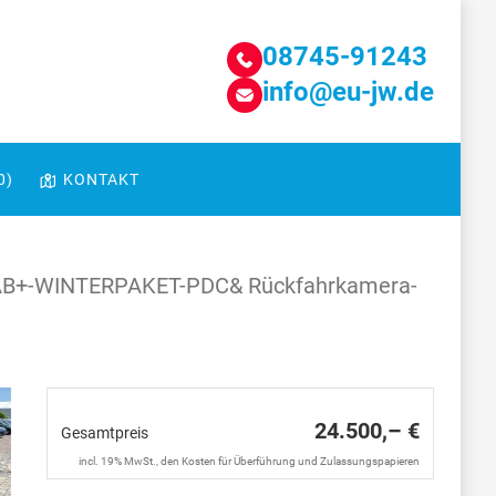
08745-91243
info@eu-jw.de
0
)
KONTAKT
-DAB+-WINTERPAKET-PDC& Rückfahrkamera-
24.500,– €
Gesamtpreis
incl. 19% MwSt., den Kosten für Überführung und Zulassungspapieren