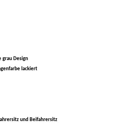
e grau Design
agenfarbe lackiert
ahrersitz und Beifahrersitz