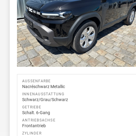
AUSSENFARBE
Nacréschwarz Metallic
INNENAUSSTATTUNG
Schwarz/Grau/Schwarz
GETRIEBE
Schalt. 6-Gang
ANTRIEBSACHSE
Frontantrieb
ZYLINDER