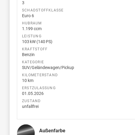
3
SCHADSTOFFKLASSE
Euro 6
HUBRAUM
1.199 ccm
LEISTUNG
103 kW (140 PS)
KRAFTSTOFF
Benzin
KATEGORIE
SUV/Geländewagen/Pickup
KILOMETERSTAND
10 km
ERSTZULASSUNG
01.05.2026
ZUSTAND
unfallfrei
Außenfarbe