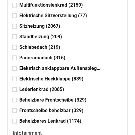
Multifunktionslenkrad
(2159)
Elektrische Sitzverstellung
(77)
Sitzheizung
(2067)
Standheizung
(209)
Schiebedach
(219)
Panoramadach
(316)
Elektrisch anklappbare Außenspiegel
(1642)
Elektrische Heckklappe
(889)
Lederlenkrad
(2085)
Beheizbare Frontscheibe
(329)
Frontscheibe beheizbar
(329)
Beheizbares Lenkrad
(1174)
Infotainment