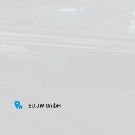
EU.JW GmbH