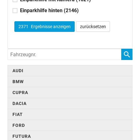
Einparkhilfe hinten
(2146)
2371
Ergebnisse anzeigen
zurücksetzen
Fahrzeugnr.
AUDI
BMW
CUPRA
DACIA
FIAT
FORD
FUTURA