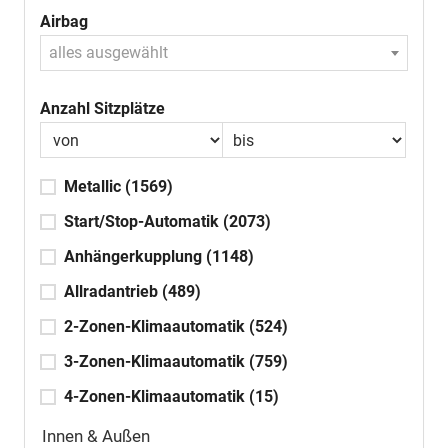
Airbag
alles ausgewählt
Anzahl Sitzplätze
Metallic
(1569)
Start/Stop-Automatik
(2073)
Anhängerkupplung
(1148)
Allradantrieb
(489)
2-Zonen-Klimaautomatik
(524)
3-Zonen-Klimaautomatik
(759)
4-Zonen-Klimaautomatik
(15)
Innen & Außen