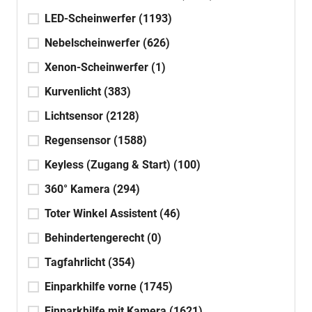
LED-Scheinwerfer
(1193)
Nebelscheinwerfer
(626)
Xenon-Scheinwerfer
(1)
Kurvenlicht
(383)
Lichtsensor
(2128)
Regensensor
(1588)
Keyless (Zugang & Start)
(100)
360° Kamera
(294)
Toter Winkel Assistent
(46)
Behindertengerecht
(0)
Tagfahrlicht
(354)
Einparkhilfe vorne
(1745)
Einparkhilfe mit Kamera
(1621)