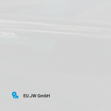
EU.JW GmbH