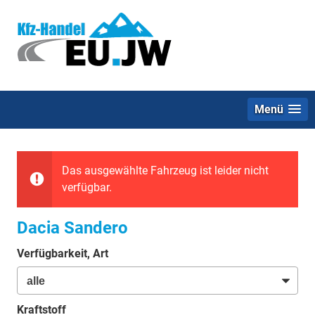
Menü
Das ausgewählte Fahrzeug ist leider nicht
verfügbar.
Dacia Sandero
Verfügbarkeit, Art
Kraftstoff