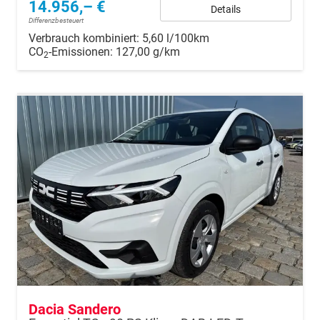
14.956,– €
Details
Differenzbesteuert
Verbrauch kombiniert:
5,60 l/100km
CO
-Emissionen:
127,00 g/km
2
Dacia Sandero