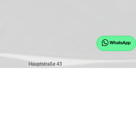
Hauptstraße 43
D-84155 Bodenkirchen
Öffnungszeiten