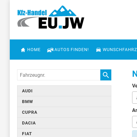
HOME
AUTOS FINDEN!
WUNSCHFAHRZ
N
Fahrzeugnr.
Ve
AUDI
BMW
An
CUPRA
DACIA
FIAT