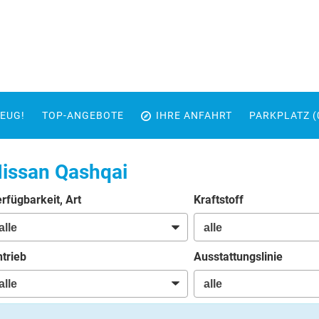
EUG!
TOP-ANGEBOTE
IHRE ANFAHRT
PARKPLATZ (
issan Qashqai
rfügbarkeit, Art
Kraftstoff
trieb
Ausstattungslinie