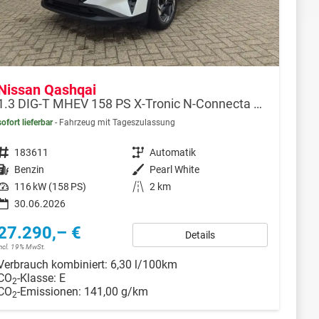
Nissan Qashqai
1.3 DIG-T MHEV 158 PS X-Tronic N-Connecta Teil-Leder PanoGlasdach Klimaautomatik Sitzheizung Lenkradheizung Navi ACC PDC v+h 360°Kamera DAB Bluetooth Touchscreen Apple CarPlay Android Auto 18"LM
sofort lieferbar
Fahrzeug mit Tageszulassung
Fahrzeugnr.
183611
Getriebe
Automatik
Kraftstoff
Benzin
Außenfarbe
Pearl White
Leistung
116 kW (158 PS)
Kilometerstand
2 km
30.06.2026
27.290,– €
Details
incl. 19% MwSt.
Verbrauch kombiniert:
6,30 l/100km
CO
-Klasse:
E
2
CO
-Emissionen:
141,00 g/km
2