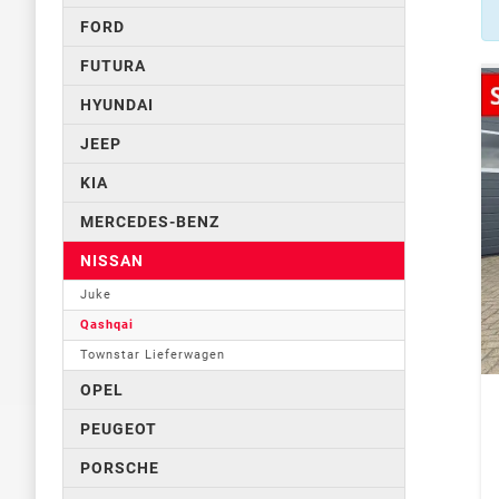
FORD
FUTURA
HYUNDAI
JEEP
KIA
MERCEDES-BENZ
NISSAN
Juke
Qashqai
Townstar Lieferwagen
OPEL
PEUGEOT
PORSCHE