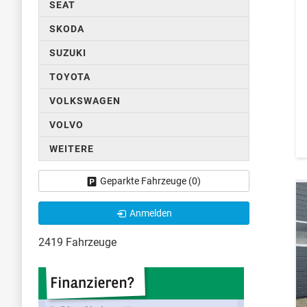
SEAT
SKODA
SUZUKI
TOYOTA
VOLKSWAGEN
VOLVO
WEITERE
Geparkte Fahrzeuge (
0
)
Anmelden
2419 Fahrzeuge