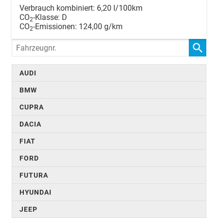
Verbrauch kombiniert:
6,20 l/100km
CO
-Klasse:
D
2
CO
-Emissionen:
124,00 g/km
2
Fahrzeugnr.
AUDI
BMW
CUPRA
DACIA
FIAT
FORD
FUTURA
HYUNDAI
JEEP