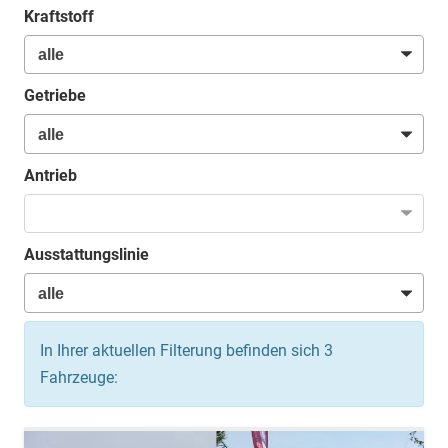
Kraftstoff
Getriebe
Antrieb
Ausstattungslinie
In Ihrer aktuellen Filterung befinden sich
3
Fahrzeuge: