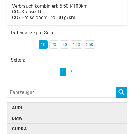
Verbrauch kombiniert:
5,50 l/100km
CO
-Klasse:
D
2
CO
-Emissionen:
120,00 g/km
2
Datensätze pro Seite:
10
20
50
100
250
Seiten:
1
2
Fahrzeugnr.
AUDI
BMW
CUPRA