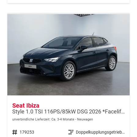
Seat Ibiza
Style 1.0 TSI 116PS/85kW DSG 2026 *Faceliftet*
unverbindliche Lieferzeit: Ca. 3-4 Monate
Neuwagen
Fahrzeugnr.
179253
Getriebe
Doppelkupplungsgetriebe (DSG)