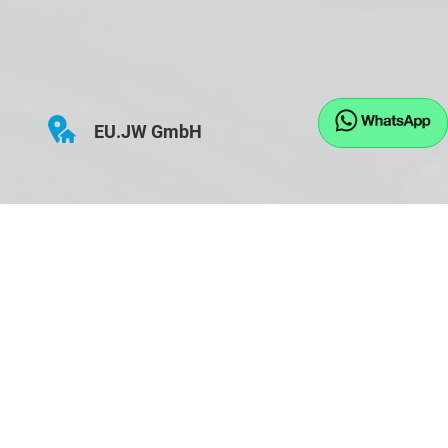
EU.JW GmbH