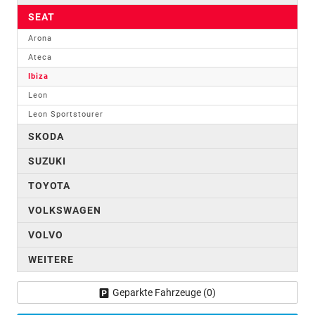
SEAT
Arona
Ateca
Ibiza
Leon
Leon Sportstourer
SKODA
SUZUKI
TOYOTA
VOLKSWAGEN
VOLVO
WEITERE
Geparkte Fahrzeuge (
0
)