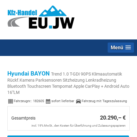
Menü
Hyundai BAYON
Trend 1.0 T-GDI 90PS Klimaautomatik
Rückf.Kamera Parksensoren Sitzheizung Lenkradheizung
Bluetooth Touchscreen Tempomat Apple CarPlay + Android Auto
16"LM
Fahrzeugnr.:
182605
sofort lieferbar
Fahrzeug mit Tageszulassung
20.290,– €
Gesamtpreis
incl. 19% MwSt., den Kosten für Überführung und Zulassungspapieren