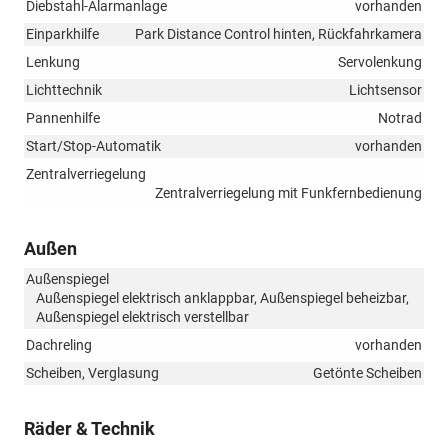
Diebstahl-Alarmanlage
vorhanden
Einparkhilfe
Park Distance Control hinten, Rückfahrkamera
Lenkung
Servolenkung
Lichttechnik
Lichtsensor
Pannenhilfe
Notrad
Start/Stop-Automatik
vorhanden
Zentralverriegelung
Zentralverriegelung mit Funkfernbedienung
Außen
Außenspiegel
Außenspiegel elektrisch anklappbar, Außenspiegel beheizbar,
Außenspiegel elektrisch verstellbar
Dachreling
vorhanden
Scheiben, Verglasung
Getönte Scheiben
Räder & Technik