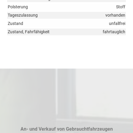
Polsterung
Stoff
Tageszulassung
vorhanden
Zustand
unfallfrei
Zustand, Fahrfähigkeit
fahrtauglich
An- und Verkauf von Gebrauchtfahrzeugen