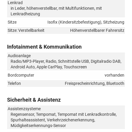
Lenkrad
in Leder, höhenverstellbar, mit Multifunktionen, mit
Lenkradheizung
Sitze
Isofix (Kindersitzbefestigung), Sitzheizung
Sitze: Verstellbarkeit
Höhenverstellbarer Fahrersitz
Infotainment & Kommunikation
Audioanlage
Radio/MP3-Player, Radio, Schnittstelle USB, Digitalradio DAB,
Android Auto, Apple CarPlay, Touchscreen
Bordcomputer
vorhanden
Telefon
Freisprecheinrichtung, Bluetooth
Sicherheit & Assistenz
Assistenzsysteme
Regensensor, Tempomat, Tempomat mit Lenkradkontrolle,
Spurhalteassistent, Verkehrzeichenerkennung,
Müdigkeitserkennungs-Sensor