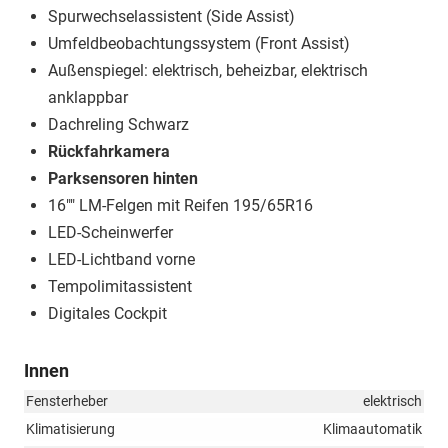
Spurwechselassistent (Side Assist)
Umfeldbeobachtungssystem (Front Assist)
Außenspiegel: elektrisch, beheizbar, elektrisch
anklappbar
Dachreling Schwarz
Rückfahrkamera
Parksensoren hinten
16"" LM-Felgen mit Reifen 195/65R16
LED-Scheinwerfer
LED-Lichtband vorne
Tempolimitassistent
Digitales Cockpit
Innen
Fensterheber
elektrisch
Klimatisierung
Klimaautomatik