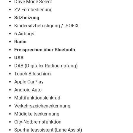
Drive Mode Select
ZV Fernbedienung
Sitzheizung
Kindersitzbefestigung / ISOFIX
6 Airbags
Radio
Freisprechen über Bluetooth
USB
DAB (Digitaler Radioempfang)
Touch-Bildschirm
Apple CarPlay
Android Auto
Multifunktionslenkrad
Verkehrszeichenerkennung
Müdigkeitserkennung
City-Notbremsfunktion
Spurhalteassistent (Lane Assist)