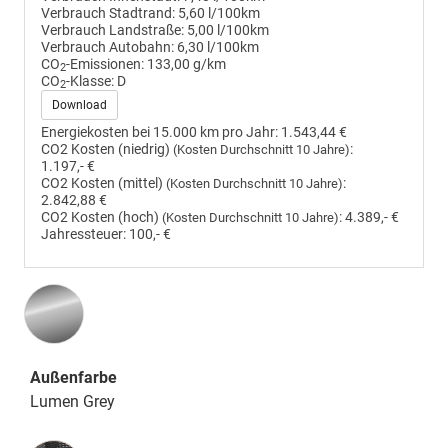
Verbrauch Stadtrand:
5,60 l/100km
Verbrauch Landstraße:
5,00 l/100km
Verbrauch Autobahn:
6,30 l/100km
CO
-Emissionen:
133,00 g/km
2
CO
-Klasse:
D
2
Download
Energiekosten bei 15.000 km pro Jahr:
1.543,44 €
CO2 Kosten (niedrig)
:
(Kosten Durchschnitt 10 Jahre)
1.197,- €
CO2 Kosten (mittel)
:
(Kosten Durchschnitt 10 Jahre)
2.842,88 €
CO2 Kosten (hoch)
:
4.389,- €
(Kosten Durchschnitt 10 Jahre)
Jahressteuer:
100,- €
Außenfarbe
Lumen Grey