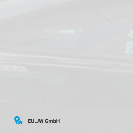
EU.JW GmbH