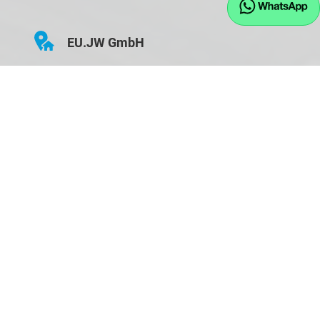
EU.JW GmbH
Hauptstraße 43
D-84155 Bodenkirchen