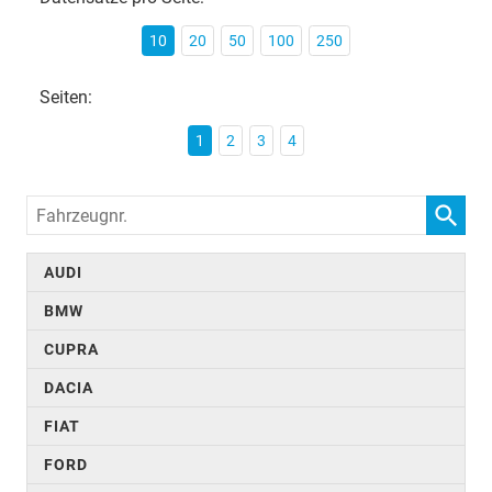
10
20
50
100
250
Seiten:
1
2
3
4
Fahrzeugnr.
AUDI
BMW
CUPRA
DACIA
FIAT
FORD