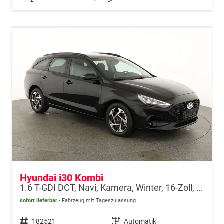
Hyundai i30 Kombi
1.6 T-GDI DCT, Navi, Kamera, Winter, 16-Zoll, 5 J.-Garantie
sofort lieferbar
Fahrzeug mit Tageszulassung
Fahrzeugnr.
182521
Getriebe
Automatik