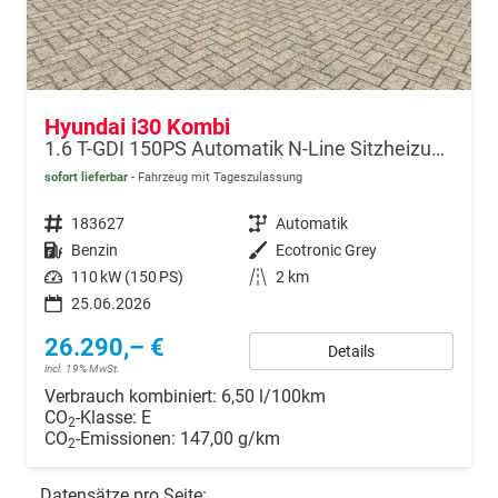
Hyundai i30 Kombi
1.6 T-GDI 150PS Automatik N-Line Sitzheizung Lenkradheizung Klimaautomatik Navi 10,3"-Touchscreen Bluelink Apple CarPlay + Android Auto PDC v+h Rückf.Kamera 18-LM
sofort lieferbar
Fahrzeug mit Tageszulassung
Fahrzeugnr.
183627
Getriebe
Automatik
Kraftstoff
Benzin
Außenfarbe
Ecotronic Grey
Leistung
110 kW (150 PS)
Kilometerstand
2 km
25.06.2026
26.290,– €
Details
incl. 19% MwSt.
Verbrauch kombiniert:
6,50 l/100km
CO
-Klasse:
E
2
CO
-Emissionen:
147,00 g/km
2
Datensätze pro Seite: