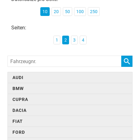
10
20
50
100
250
Seiten:
1
2
3
4
Fahrzeugnr.
AUDI
BMW
CUPRA
DACIA
FIAT
FORD