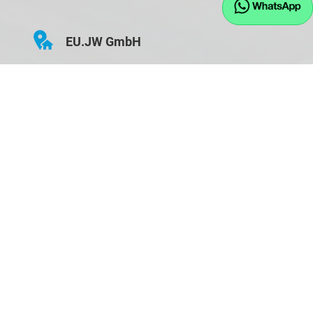
EU.JW GmbH
Hauptstraße 43
D-84155 Bodenkirchen