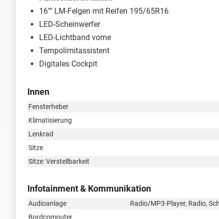
16"" LM-Felgen mit Reifen 195/65R16
LED-Scheinwerfer
LED-Lichtband vorne
Tempolimitassistent
Digitales Cockpit
Innen
Fensterheber
Klimatisierung
Lenkrad
Sitze
Sitze: Verstellbarkeit
Infotainment & Kommunikation
Audioanlage
Radio/MP3-Player, Radio, Schn
Bordcomputer