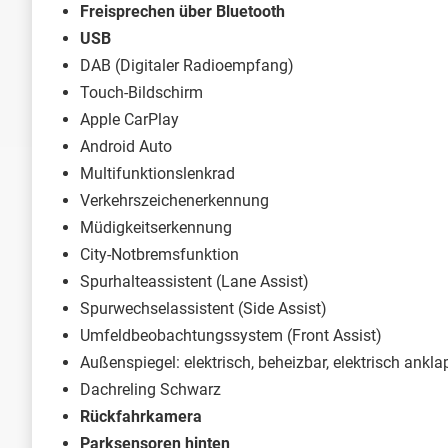
Freisprechen über Bluetooth
USB
DAB (Digitaler Radioempfang)
Touch-Bildschirm
Apple CarPlay
Android Auto
Multifunktionslenkrad
Verkehrszeichenerkennung
Müdigkeitserkennung
City-Notbremsfunktion
Spurhalteassistent (Lane Assist)
Spurwechselassistent (Side Assist)
Umfeldbeobachtungssystem (Front Assist)
Außenspiegel: elektrisch, beheizbar, elektrisch ankl
Dachreling Schwarz
Rückfahrkamera
Parksensoren hinten