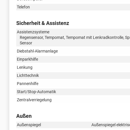
Telefon
Sicherheit & Assistenz
Assistenzsysteme
Regensensor, Tempomat, Tempomat mit Lenkradkontrolle, Spu
Sensor
Diebstahl-Alarmanlage
Einparkhilfe
Lenkung
Lichttechnik
Pannenhilfe
Start/Stop-Automatik
Zentralverriegelung
Außen
Außenspiegel
Außenspiegel elektris