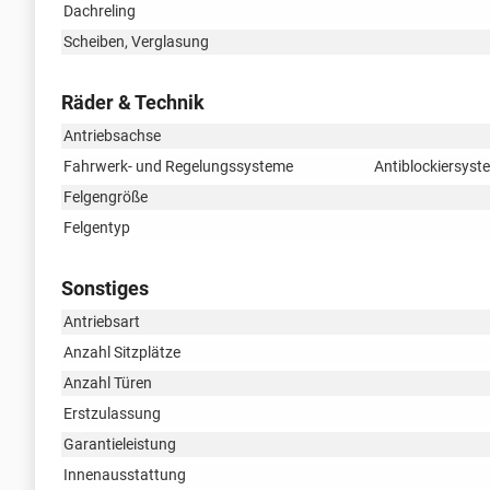
Dachreling
Scheiben, Verglasung
Räder & Technik
Antriebsachse
Fahrwerk- und Regelungssysteme
Antiblockiersyst
Felgengröße
Felgentyp
Sonstiges
Antriebsart
Anzahl Sitzplätze
Anzahl Türen
Erstzulassung
Garantieleistung
Innenausstattung