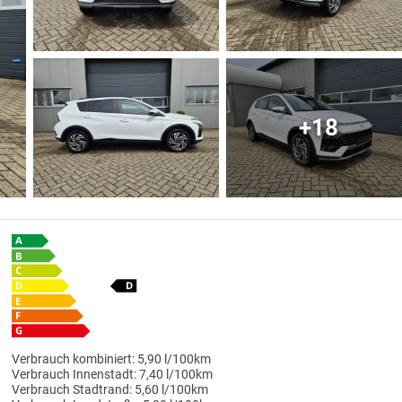
+18
Verbrauch kombiniert:
5,90 l/100km
Verbrauch Innenstadt:
7,40 l/100km
Verbrauch Stadtrand:
5,60 l/100km