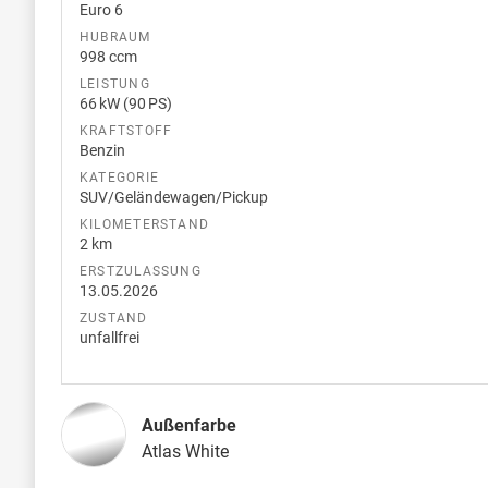
Euro 6
HUBRAUM
998 ccm
LEISTUNG
66 kW (90 PS)
KRAFTSTOFF
Benzin
KATEGORIE
SUV/Geländewagen/Pickup
KILOMETERSTAND
2 km
ERSTZULASSUNG
13.05.2026
ZUSTAND
unfallfrei
Außenfarbe
Atlas White