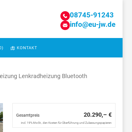
08745-91243
info@eu-jw.de
0
)
KONTAKT
eizung Lenkradheizung Bluetooth
20.290,– €
Gesamtpreis
incl. 19% MwSt., den Kosten für Überführung und Zulassungspapieren