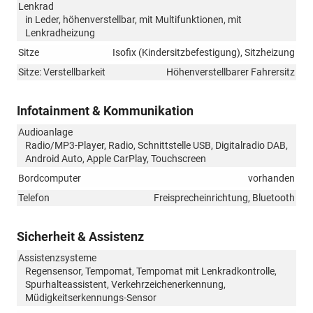
Lenkrad
in Leder, höhenverstellbar, mit Multifunktionen, mit
Lenkradheizung
Sitze
Isofix (Kindersitzbefestigung), Sitzheizung
Sitze: Verstellbarkeit
Höhenverstellbarer Fahrersitz
Infotainment & Kommunikation
Audioanlage
Radio/MP3-Player, Radio, Schnittstelle USB, Digitalradio DAB,
Android Auto, Apple CarPlay, Touchscreen
Bordcomputer
vorhanden
Telefon
Freisprecheinrichtung, Bluetooth
Sicherheit & Assistenz
Assistenzsysteme
Regensensor, Tempomat, Tempomat mit Lenkradkontrolle,
Spurhalteassistent, Verkehrzeichenerkennung,
Müdigkeitserkennungs-Sensor