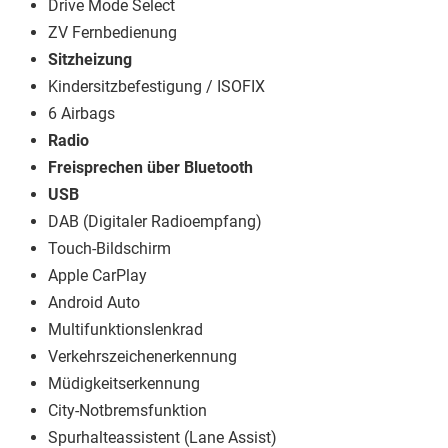
Drive Mode Select
ZV Fernbedienung
Sitzheizung
Kindersitzbefestigung / ISOFIX
6 Airbags
Radio
Freisprechen über Bluetooth
USB
DAB (Digitaler Radioempfang)
Touch-Bildschirm
Apple CarPlay
Android Auto
Multifunktionslenkrad
Verkehrszeichenerkennung
Müdigkeitserkennung
City-Notbremsfunktion
Spurhalteassistent (Lane Assist)