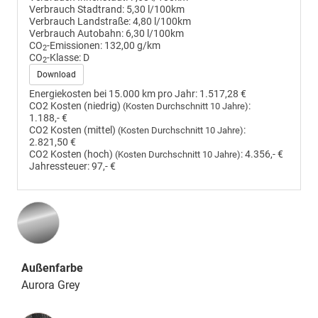
Verbrauch Stadtrand:
5,30 l/100km
Verbrauch Landstraße:
4,80 l/100km
Verbrauch Autobahn:
6,30 l/100km
CO
-Emissionen:
132,00 g/km
2
CO
-Klasse:
D
2
Download
Energiekosten bei 15.000 km pro Jahr:
1.517,28 €
CO2 Kosten (niedrig)
:
(Kosten Durchschnitt 10 Jahre)
1.188,- €
CO2 Kosten (mittel)
:
(Kosten Durchschnitt 10 Jahre)
2.821,50 €
CO2 Kosten (hoch)
:
4.356,- €
(Kosten Durchschnitt 10 Jahre)
Jahressteuer:
97,- €
Außenfarbe
Aurora Grey