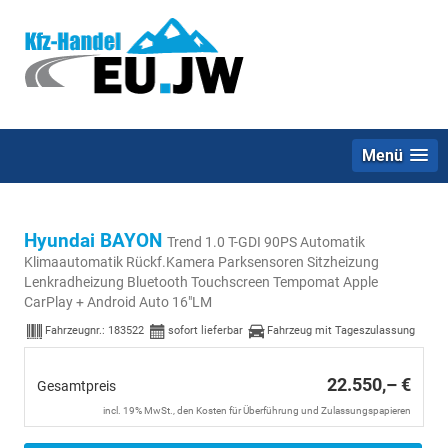
Menü
Hyundai BAYON
Trend 1.0 T-GDI 90PS Automatik
Klimaautomatik Rückf.Kamera Parksensoren Sitzheizung
Lenkradheizung Bluetooth Touchscreen Tempomat Apple
CarPlay + Android Auto 16"LM
Fahrzeugnr.:
183522
sofort lieferbar
Fahrzeug mit Tageszulassung
22.550,– €
Gesamtpreis
incl. 19% MwSt., den Kosten für Überführung und Zulassungspapieren