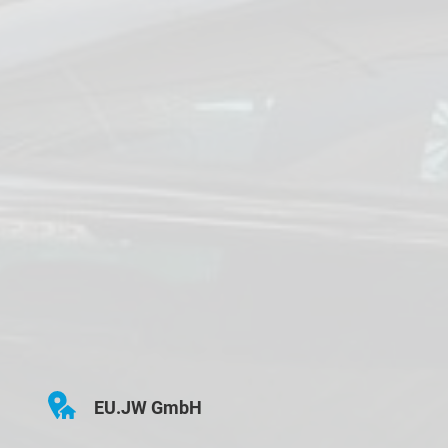
EU.JW GmbH