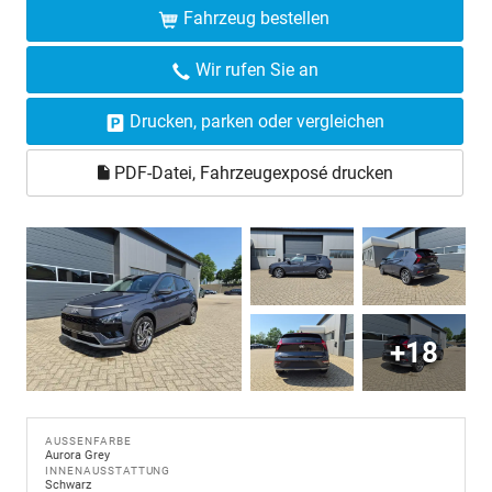
Fahrzeug bestellen
Wir rufen Sie an
Drucken, parken oder vergleichen
PDF-Datei, Fahrzeugexposé drucken
+18
AUSSENFARBE
Aurora Grey
INNENAUSSTATTUNG
Schwarz