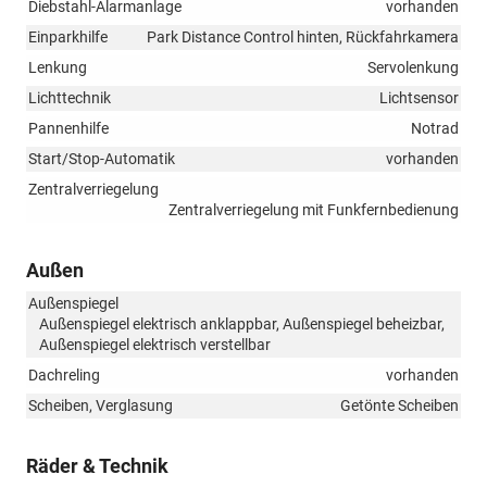
Diebstahl-Alarmanlage
vorhanden
Einparkhilfe
Park Distance Control hinten, Rückfahrkamera
Lenkung
Servolenkung
Lichttechnik
Lichtsensor
Pannenhilfe
Notrad
Start/Stop-Automatik
vorhanden
Zentralverriegelung
Zentralverriegelung mit Funkfernbedienung
Außen
Außenspiegel
Außenspiegel elektrisch anklappbar, Außenspiegel beheizbar,
Außenspiegel elektrisch verstellbar
Dachreling
vorhanden
Scheiben, Verglasung
Getönte Scheiben
Räder & Technik