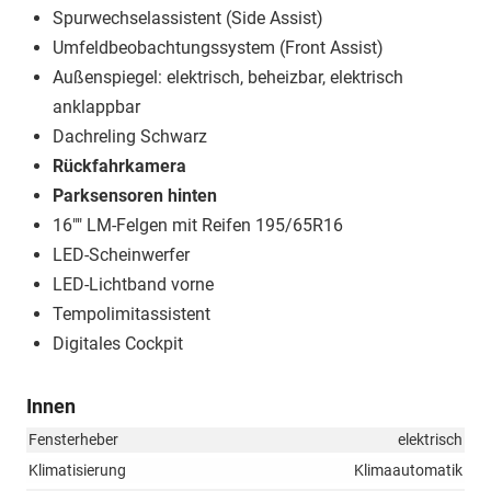
Spurwechselassistent (Side Assist)
Umfeldbeobachtungssystem (Front Assist)
Außenspiegel: elektrisch, beheizbar, elektrisch
anklappbar
Dachreling Schwarz
Rückfahrkamera
Parksensoren hinten
16"" LM-Felgen mit Reifen 195/65R16
LED-Scheinwerfer
LED-Lichtband vorne
Tempolimitassistent
Digitales Cockpit
Innen
Fensterheber
elektrisch
Klimatisierung
Klimaautomatik