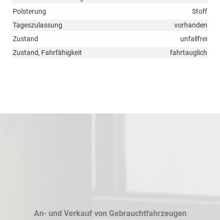
Polsterung
Stoff
Tageszulassung
vorhanden
Zustand
unfallfrei
Zustand, Fahrfähigkeit
fahrtauglich
An- und Verkauf von Gebrauchtfahrzeugen