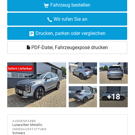
Fahrzeug bestellen
Wir rufen Sie an
Drucken, parken oder vergleichen
PDF-Datei, Fahrzeugexposé drucken
+18
AUSSENFARBE
Lunarsilber Metallic
INNENAUSSTATTUNG
Schwarz