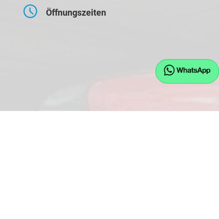
Öffnungszeiten
Montag bis Freitag
09:00-17:30 Uhr
Samstag
10:00-14:00 Uhr
Kontaktaufnahme