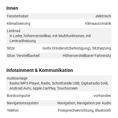
Innen
Fensterheber
elektrisch
Klimatisierung
Klimaautomatik
Lenkrad
in Leder, höhenverstellbar, mit Multifunktionen, mit
Lenkradheizung
Sitze
Isofix (Kindersitzbefestigung), Sitzheizung
Sitze: Verstellbarkeit
Höhenverstellbarer Fahrersitz
Infotainment & Kommunikation
Audioanlage
Radio/MP3-Player, Radio, Schnittstelle USB, Digitalradio DAB,
Android Auto, Apple CarPlay, Touchscreen
Bordcomputer
vorhanden
Navigationssystem
Navigation, Navigation per Audio
Telefon
Freisprecheinrichtung, Bluetooth