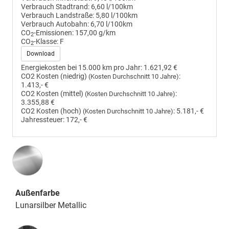
Verbrauch Stadtrand:
6,60 l/100km
Verbrauch Landstraße:
5,80 l/100km
Verbrauch Autobahn:
6,70 l/100km
CO
-Emissionen:
157,00 g/km
2
CO
-Klasse:
F
2
Download
Energiekosten bei 15.000 km pro Jahr:
1.621,92 €
CO2 Kosten (niedrig)
:
(Kosten Durchschnitt 10 Jahre)
1.413,- €
CO2 Kosten (mittel)
:
(Kosten Durchschnitt 10 Jahre)
3.355,88 €
CO2 Kosten (hoch)
:
5.181,- €
(Kosten Durchschnitt 10 Jahre)
Jahressteuer:
172,- €
Außenfarbe
Lunarsilber Metallic