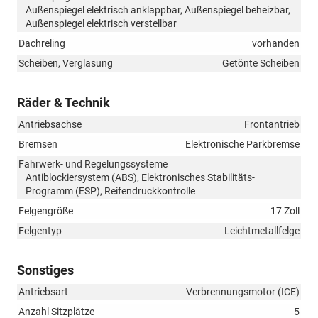
Außenspiegel elektrisch anklappbar, Außenspiegel beheizbar,
Außenspiegel elektrisch verstellbar
Dachreling
vorhanden
Scheiben, Verglasung
Getönte Scheiben
Räder & Technik
Antriebsachse
Frontantrieb
Bremsen
Elektronische Parkbremse
Fahrwerk- und Regelungssysteme
Antiblockiersystem (ABS), Elektronisches Stabilitäts-
Programm (ESP), Reifendruckkontrolle
Felgengröße
17 Zoll
Felgentyp
Leichtmetallfelge
Sonstiges
Antriebsart
Verbrennungsmotor (ICE)
Anzahl Sitzplätze
5