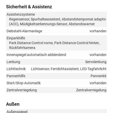
Sicherheit & Assistenz
Assistenzsysteme
Regensensor, Spurhalteassistent, Abstandstempomat adaptiv
(ACC), Müdigkeitserkennungs-Sensor, Abstandswarner
Diebstahl-Alarmanlage
vorhanden
Einparkhilfe
Park Distance Control vorne, Park Distance Control hinten,
Rückfahrkamera
Innenspiegel automatisch abblendend
vorhanden
Lenkung
Servolenkung
Lichttechnik
Lichtsensor, Fernlichtassistent, LED-Tagfahrlicht
Pannenhilfe
Pannenkit
Start/Stop-Automatik
vorhanden
Zentralverriegelung
Zentralverriegelung
Außen
Außenspiegel