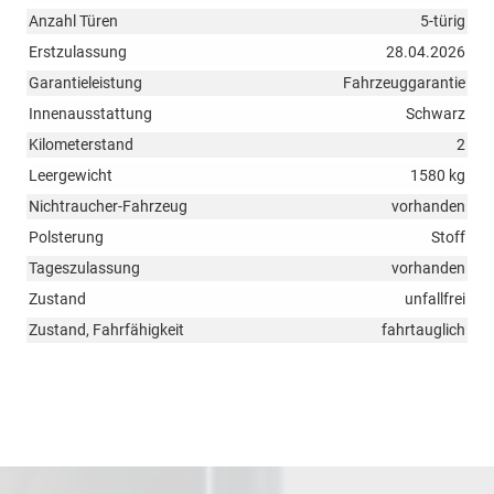
Anzahl Türen
5-türig
Erstzulassung
28.04.2026
Garantieleistung
Fahrzeuggarantie
Innenausstattung
Schwarz
Kilometerstand
2
Leergewicht
1580 kg
Nichtraucher-Fahrzeug
vorhanden
Polsterung
Stoff
Tageszulassung
vorhanden
Zustand
unfallfrei
Zustand, Fahrfähigkeit
fahrtauglich