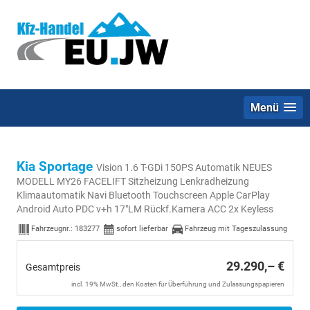
Menü
Kia Sportage
Vision 1.6 T-GDi 150PS Automatik NEUES
MODELL MY26 FACELIFT Sitzheizung Lenkradheizung
Klimaautomatik Navi Bluetooth Touchscreen Apple CarPlay
Android Auto PDC v+h 17"LM Rückf.Kamera ACC 2x Keyless
Fahrzeugnr.:
183277
sofort lieferbar
Fahrzeug mit Tageszulassung
29.290,– €
Gesamtpreis
incl. 19% MwSt., den Kosten für Überführung und Zulassungspapieren