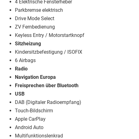
4 Elektrische Fensterheber
Parkbremse elektrisch
Drive Mode Select
ZV Fernbedienung
Keyless Entry / Motorstartknopf
Sitzheizung
Kindersitzbefestigung / ISOFIX
6 Airbags
Radio
Navigation Europa
Freisprechen über Bluetooth
USB
DAB (Digitaler Radioempfang)
Touch-Bildschirm
Apple CarPlay
Android Auto
Multifunktionslenkrad