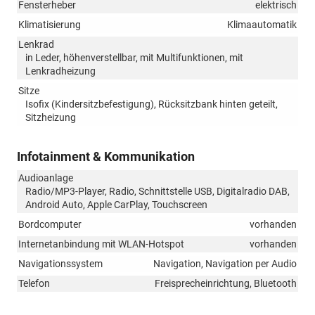
Fensterheber
elektrisch
Klimatisierung
Klimaautomatik
Lenkrad
in Leder, höhenverstellbar, mit Multifunktionen, mit
Lenkradheizung
Sitze
Isofix (Kindersitzbefestigung), Rücksitzbank hinten geteilt,
Sitzheizung
Infotainment & Kommunikation
Audioanlage
Radio/MP3-Player, Radio, Schnittstelle USB, Digitalradio DAB,
Android Auto, Apple CarPlay, Touchscreen
Bordcomputer
vorhanden
Internetanbindung mit WLAN-Hotspot
vorhanden
Navigationssystem
Navigation, Navigation per Audio
Telefon
Freisprecheinrichtung, Bluetooth