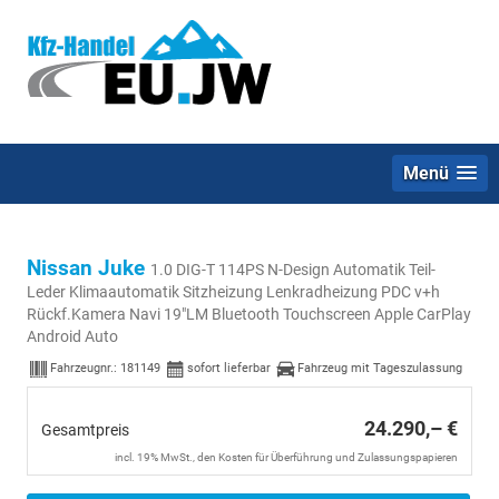
Menü
Nissan Juke
1.0 DIG-T 114PS N-Design Automatik Teil-
Leder Klimaautomatik Sitzheizung Lenkradheizung PDC v+h
Rückf.Kamera Navi 19"LM Bluetooth Touchscreen Apple CarPlay
Android Auto
Fahrzeugnr.:
181149
sofort lieferbar
Fahrzeug mit Tageszulassung
24.290,– €
Gesamtpreis
incl. 19% MwSt., den Kosten für Überführung und Zulassungspapieren