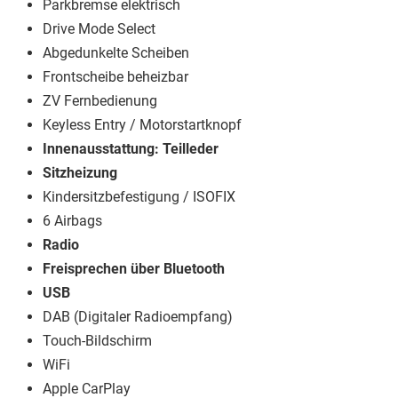
Parkbremse elektrisch
Drive Mode Select
Abgedunkelte Scheiben
Frontscheibe beheizbar
ZV Fernbedienung
Keyless Entry / Motorstartknopf
Innenausstattung: Teilleder
Sitzheizung
Kindersitzbefestigung / ISOFIX
6 Airbags
Radio
Freisprechen über Bluetooth
USB
DAB (Digitaler Radioempfang)
Touch-Bildschirm
WiFi
Apple CarPlay