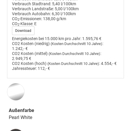
Verbrauch Stadtrand:
5,40 l/100km
Verbrauch Landstraße:
5,00 l/100km
Verbrauch Autobahn:
6,30 l/100km
CO
-Emissionen:
138,00 g/km
2
CO
-Klasse:
E
2
Download
Energiekosten bei 15.000 km pro Jahr:
1.595,76 €
CO2 Kosten (niedrig)
:
(Kosten Durchschnitt 10 Jahre)
1.242,- €
CO2 Kosten (mittel)
:
(Kosten Durchschnitt 10 Jahre)
2.949,75 €
CO2 Kosten (hoch)
:
4.554,- €
(Kosten Durchschnitt 10 Jahre)
Jahressteuer:
112,- €
Außenfarbe
Pearl White