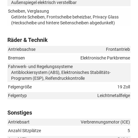
Außenspiegel elektrisch verstellbar
Scheiben, Verglasung
Getönte Scheiben, Frontscheibe beheizbar, Privacy Glass
(Heckscheibe und hintere Seitenscheiben abgedunkelt)
Räder & Technik
Antriebsachse
Frontantrieb
Bremsen
Elektronische Parkbremse
Fahrwerk- und Regelungssysteme
Antiblockiersystem (ABS), Elektronisches Stabilitäts-
Programm (ESP), Reifendruckkontrolle
Felgengröße
19 Zoll
Felgentyp
Leichtmetallfelge
Sonstiges
Antriebsart
Verbrennungsmotor (ICE)
Anzahl Sitzplätze
5