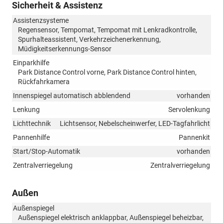
Sicherheit & Assistenz
Assistenzsysteme
Regensensor, Tempomat, Tempomat mit Lenkradkontrolle,
Spurhalteassistent, Verkehrzeichenerkennung,
Müdigkeitserkennungs-Sensor
Einparkhilfe
Park Distance Control vorne, Park Distance Control hinten,
Rückfahrkamera
Innenspiegel automatisch abblendend
vorhanden
Lenkung
Servolenkung
Lichttechnik
Lichtsensor, Nebelscheinwerfer, LED-Tagfahrlicht
Pannenhilfe
Pannenkit
Start/Stop-Automatik
vorhanden
Zentralverriegelung
Zentralverriegelung
Außen
Außenspiegel
Außenspiegel elektrisch anklappbar, Außenspiegel beheizbar,