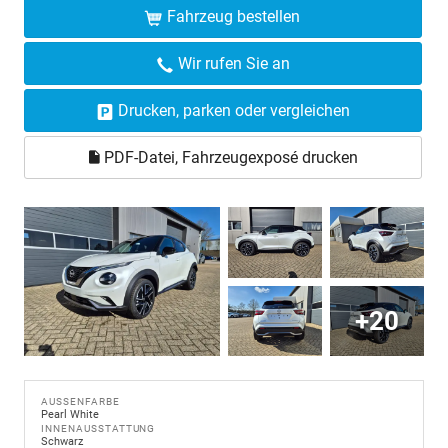
Fahrzeug bestellen
Wir rufen Sie an
Drucken, parken oder vergleichen
PDF-Datei, Fahrzeugexposé drucken
+20
AUSSENFARBE
Pearl White
INNENAUSSTATTUNG
Schwarz