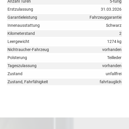
Anzahl Türen
5-türig
Erstzulassung
31.03.2026
Garantieleistung
Fahrzeuggarantie
Innenausstattung
Schwarz
Kilometerstand
2
Leergewicht
1274 kg
Nichtraucher-Fahrzeug
vorhanden
Polsterung
Teilleder
Tageszulassung
vorhanden
Zustand
unfallfrei
Zustand, Fahrfähigkeit
fahrtauglich