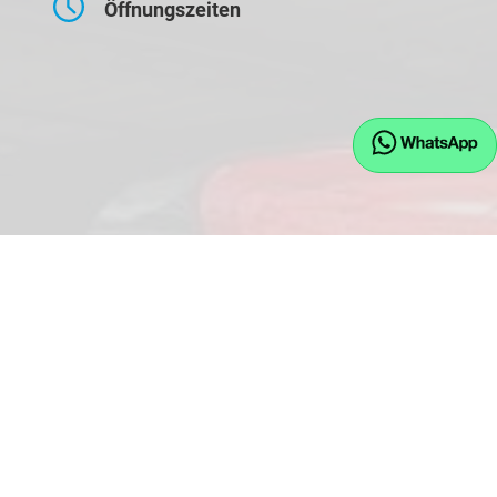
Öffnungszeiten
Montag bis Freitag
09:00-17:30 Uhr
Samstag
10:00-14:00 Uhr
Kontaktaufnahme