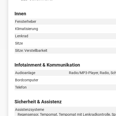
Innen
Fensterheber
Klimatisierung
Lenkrad
Sitze
Sitze: Verstellbarkeit
Infotainment & Kommunikation
Audioanlage
Radio/MP3-Player, Radio, Schn
Bordcomputer
Telefon
Sicherheit & Assistenz
Assistenzsysteme
Regensensor, Tempomat, Tempomat mit Lenkradkontrolle, Spu