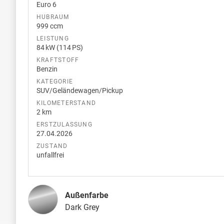
Euro 6
HUBRAUM
999 ccm
LEISTUNG
84 kW (114 PS)
KRAFTSTOFF
Benzin
KATEGORIE
SUV/Geländewagen/Pickup
KILOMETERSTAND
2 km
ERSTZULASSUNG
27.04.2026
ZUSTAND
unfallfrei
Außenfarbe
Dark Grey