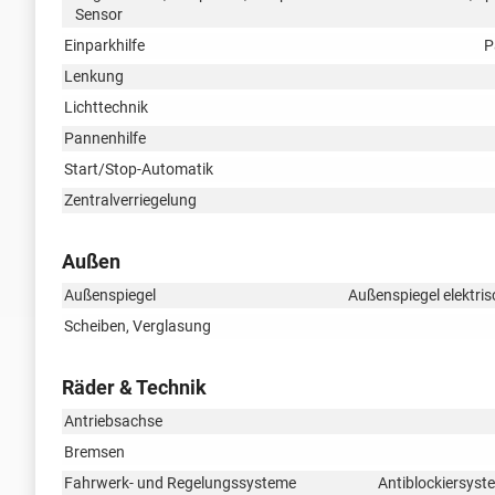
Sensor
Einparkhilfe
P
Lenkung
Lichttechnik
Pannenhilfe
Start/Stop-Automatik
Zentralverriegelung
Außen
Außenspiegel
Außenspiegel elektris
Scheiben, Verglasung
Räder & Technik
Antriebsachse
Bremsen
Fahrwerk- und Regelungssysteme
Antiblockiersyst