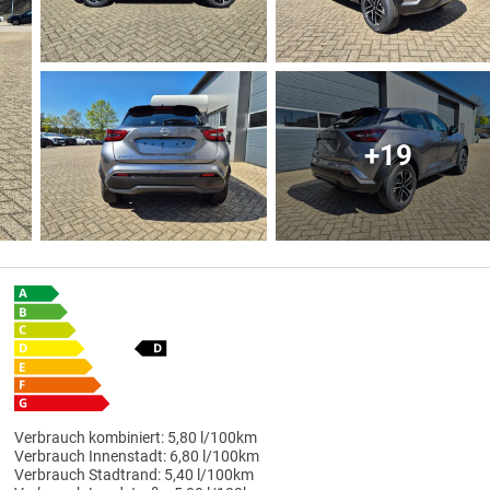
+19
Verbrauch kombiniert:
5,80 l/100km
Verbrauch Innenstadt:
6,80 l/100km
Verbrauch Stadtrand:
5,40 l/100km