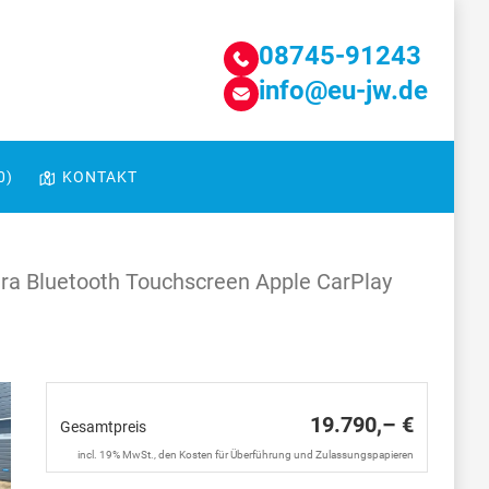
08745-91243
info@eu-jw.de
0
)
KONTAKT
ra Bluetooth Touchscreen Apple CarPlay
19.790,– €
Gesamtpreis
incl. 19% MwSt., den Kosten für Überführung und Zulassungspapieren