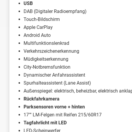
USB
DAB (Digitaler Radioempfang)
Touch-Bildschirm
Apple CarPlay
Android Auto
Multifunktionslenkrad
Verkehrszeichenerkennung
Müdigkeitserkennung
City-Notbremsfunktion
Dynamischer Anfahrassistent
Spurhalteassistent (Lane Assist)
Außenspiegel: elektrisch, beheizbar, elektrisch ankl
Rückfahrkamera
Parksensoren vorne + hinten
17"" LM-Felgen mit Reifen 215/60R17
Tagfahrlicht mit LED
LED-Scheinwerfer