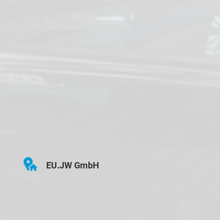
EU.JW GmbH