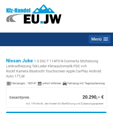
Menü
Nissan Juke
1.0 DIG-T 114PS N-Connecta Sitzheizung
Lenkradheizung Teil-Leder Klimaautomatik PDC v+h
Rückf.Kamera Bluetooth Touchscreen Apple CarPlay Android
Auto 17"LM
Fahrzeugnr.:
183147
sofort lieferbar
Fahrzeug mit Tageszulassung
20.290,– €
Gesamtpreis
incl. 19% MwSt., den Kosten für Überführung und Zulassungspapieren