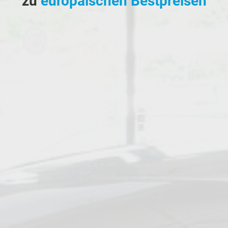
zu
europäischen Bestpreisen