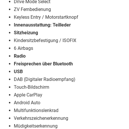
Drive Mode Select
ZV Fernbedienung
Keyless Entry / Motorstartknopf
Innenausstattung: Teilleder
Sitzheizung
Kindersitzbefestigung / ISOFIX
6 Airbags
Radio
Freisprechen über Bluetooth
USB
DAB (Digitaler Radioempfang)
Touch-Bildschirm
Apple CarPlay
Android Auto
Multifunktionslenkrad
Verkehrszeichenerkennung
Müdigkeitserkennung