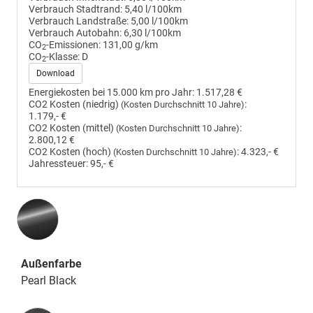
Verbrauch Stadtrand:
5,40 l/100km
Verbrauch Landstraße:
5,00 l/100km
Verbrauch Autobahn:
6,30 l/100km
CO
-Emissionen:
131,00 g/km
2
CO
-Klasse:
D
2
Download
Energiekosten bei 15.000 km pro Jahr:
1.517,28 €
CO2 Kosten (niedrig)
:
(Kosten Durchschnitt 10 Jahre)
1.179,- €
CO2 Kosten (mittel)
:
(Kosten Durchschnitt 10 Jahre)
2.800,12 €
CO2 Kosten (hoch)
:
4.323,- €
(Kosten Durchschnitt 10 Jahre)
Jahressteuer:
95,- €
Außenfarbe
Pearl Black