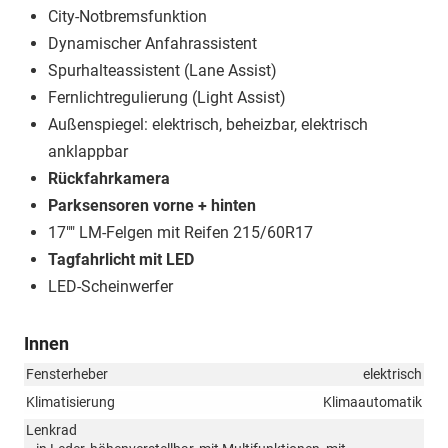
City-Notbremsfunktion
Dynamischer Anfahrassistent
Spurhalteassistent (Lane Assist)
Fernlichtregulierung (Light Assist)
Außenspiegel: elektrisch, beheizbar, elektrisch
anklappbar
Rückfahrkamera
Parksensoren vorne + hinten
17"" LM-Felgen mit Reifen 215/60R17
Tagfahrlicht mit LED
LED-Scheinwerfer
Innen
Fensterheber
elektrisch
Klimatisierung
Klimaautomatik
Lenkrad