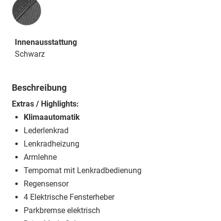
Innenausstattung
Innenausstattung
Schwarz
Beschreibung
Extras / Highlights:
Klimaautomatik
Lederlenkrad
Lenkradheizung
Armlehne
Tempomat mit Lenkradbedienung
Regensensor
4 Elektrische Fensterheber
Parkbremse elektrisch