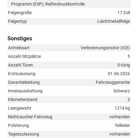
Programm (ESP), Reifendruckkontrolle
Felgengröße
17 Zoll
Felgentyp
Leichtmetallfelge
Sonstiges
Antriebsart
Verbrennungsmotor (ICE)
Anzahl Sitzplätze
5
Anzahl Türen
5-türig
Erstzulassung
01.06.2026
Garantieleistung
Fahrzeuggarantie
Innenausstattung
Schwarz
Kilometerstand
2
Leergewicht
1274 kg
Nichtraucher-Fahrzeug
vorhanden
Polsterung
Teilleder
Tageszulassung
vorhanden