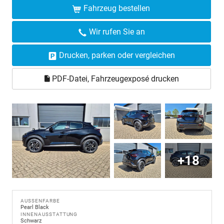
Fahrzeug bestellen
Wir rufen Sie an
Drucken, parken oder vergleichen
PDF-Datei, Fahrzeugexposé drucken
+18
AUSSENFARBE
Pearl Black
INNENAUSSTATTUNG
Schwarz