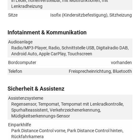
in Leder, höhenverstellbar, mit Multifunktionen, mit
Lenkradheizung
Sitze
Isofix (Kindersitzbefestigung), Sitzheizung
Infotainment & Kommunikation
Audioanlage
Radio/MP3-Player, Radio, Schnittstelle USB, Digitalradio DAB,
Android Auto, Apple CarPlay, Touchscreen
Bordcomputer
vorhanden
Telefon
Freisprecheinrichtung, Bluetooth
Sicherheit & Assistenz
Assistenzsysteme
Regensensor, Tempomat, Tempomat mit Lenkradkontrolle,
Spurhalteassistent, Verkehrzeichenerkennung,
Müdigkeitserkennungs-Sensor
Einparkhilfe
Park Distance Control vorne, Park Distance Control hinten,
Rückfahrkamera