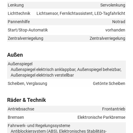
Lenkung
Servolenkung
Lichttechnik
Lichtsensor, Fernlichtassistent, LED-Tagfahrlicht
Pannenhilfe
Notrad
Start/Stop-Automatik
vorhanden
Zentralverriegelung
Zentralverriegelung
Außen
Außenspiegel
Außenspiegel elektrisch anklappbar, Außenspiegel beheizbar,
Außenspiegel elektrisch verstellbar
Scheiben, Verglasung
Getönte Scheiben
Räder & Technik
Antriebsachse
Frontantrieb
Bremsen
Elektronische Parkbremse
Fahrwerk- und Regelungssysteme
Antiblockiersystem (ABS), Elektronisches Stabilitäts-