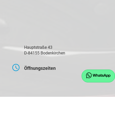
Hauptstraße 43
D-84155 Bodenkirchen
Öffnungszeiten