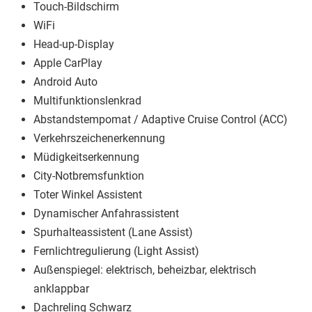
Touch-Bildschirm
WiFi
Head-up-Display
Apple CarPlay
Android Auto
Multifunktionslenkrad
Abstandstempomat / Adaptive Cruise Control (ACC)
Verkehrszeichenerkennung
Müdigkeitserkennung
City-Notbremsfunktion
Toter Winkel Assistent
Dynamischer Anfahrassistent
Spurhalteassistent (Lane Assist)
Fernlichtregulierung (Light Assist)
Außenspiegel: elektrisch, beheizbar, elektrisch
anklappbar
Dachreling Schwarz