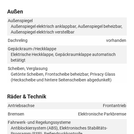
Außen
Außenspiegel
Außenspiegel elektrisch anklappbar, Außenspiegel beheizbar,
Außenspiegel elektrisch verstellbar
Dachreling
vorhanden
Gepäckraum-/Heckklappe
Elektrische Heckklappe, Gepäckraumklappe automatisch
betätigt
Scheiben, Verglasung
Getönte Scheiben, Frontscheibe beheizbar, Privacy Glass
(Heckscheibe und hintere Seitenscheiben abgedunkelt)
Räder & Technik
Antriebsachse
Frontantrieb
Bremsen
Elektronische Parkbremse
Fahrwerk- und Regelungssysteme
Antiblockiersystem (ABS), Elektronisches Stabilitäts-
Programm (ESP), Reifendruckkontrolle