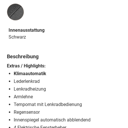
Innenausstattung
Innenausstattung
Schwarz
Beschreibung
Extras / Highlights:
Klimaautomatik
Lederlenkrad
Lenkradheizung
Armlehne
Tempomat mit Lenkradbedienung
Regensensor
Innenspiegel automatisch abblendend
4 Elektrische Fensterheber