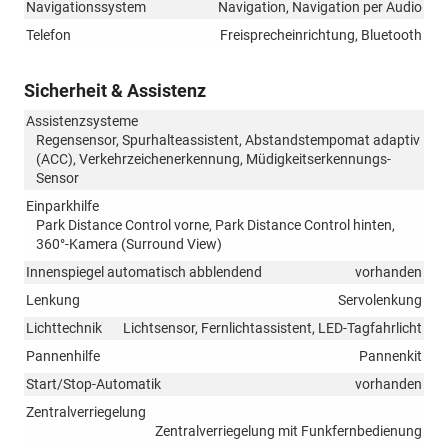
Navigationssystem
Navigation, Navigation per Audio
Telefon
Freisprecheinrichtung, Bluetooth
Sicherheit & Assistenz
Assistenzsysteme
Regensensor, Spurhalteassistent, Abstandstempomat adaptiv
(ACC), Verkehrzeichenerkennung, Müdigkeitserkennungs-
Sensor
Einparkhilfe
Park Distance Control vorne, Park Distance Control hinten,
360°-Kamera (Surround View)
Innenspiegel automatisch abblendend
vorhanden
Lenkung
Servolenkung
Lichttechnik
Lichtsensor, Fernlichtassistent, LED-Tagfahrlicht
Pannenhilfe
Pannenkit
Start/Stop-Automatik
vorhanden
Zentralverriegelung
Zentralverriegelung mit Funkfernbedienung