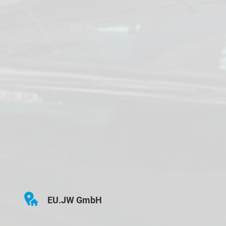
EU.JW GmbH