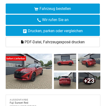
Fahrzeug bestellen
Wir rufen Sie an
Drucken, parken oder vergleichen
PDF-Datei, Fahrzeugexposé drucken
+23
AUSSENFARBE
Fuji Sunset Red