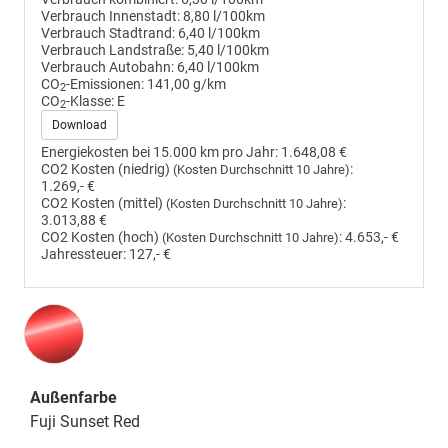
Verbrauch Innenstadt:
8,80 l/100km
Verbrauch Stadtrand:
6,40 l/100km
Verbrauch Landstraße:
5,40 l/100km
Verbrauch Autobahn:
6,40 l/100km
CO
-Emissionen:
141,00 g/km
2
CO
-Klasse:
E
2
Download
Energiekosten bei 15.000 km pro Jahr:
1.648,08 €
CO2 Kosten (niedrig)
:
(Kosten Durchschnitt 10 Jahre)
1.269,- €
CO2 Kosten (mittel)
:
(Kosten Durchschnitt 10 Jahre)
3.013,88 €
CO2 Kosten (hoch)
:
4.653,- €
(Kosten Durchschnitt 10 Jahre)
Jahressteuer:
127,- €
Außenfarbe
Fuji Sunset Red