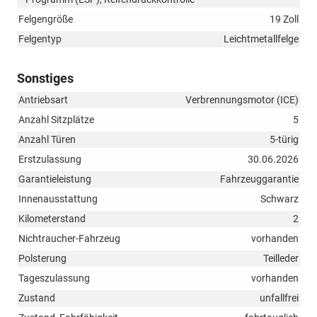
Felgengröße
19 Zoll
Felgentyp
Leichtmetallfelge
Sonstiges
Antriebsart
Verbrennungsmotor (ICE)
Anzahl Sitzplätze
5
Anzahl Türen
5-türig
Erstzulassung
30.06.2026
Garantieleistung
Fahrzeuggarantie
Innenausstattung
Schwarz
Kilometerstand
2
Nichtraucher-Fahrzeug
vorhanden
Polsterung
Teilleder
Tageszulassung
vorhanden
Zustand
unfallfrei