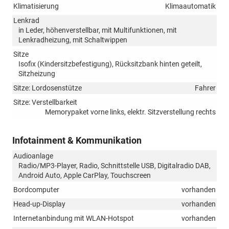
Klimatisierung
Klimaautomatik
Lenkrad
in Leder, höhenverstellbar, mit Multifunktionen, mit
Lenkradheizung, mit Schaltwippen
Sitze
Isofix (Kindersitzbefestigung), Rücksitzbank hinten geteilt,
Sitzheizung
Sitze: Lordosenstütze
Fahrer
Sitze: Verstellbarkeit
Memorypaket vorne links, elektr. Sitzverstellung rechts
Infotainment & Kommunikation
Audioanlage
Radio/MP3-Player, Radio, Schnittstelle USB, Digitalradio DAB,
Android Auto, Apple CarPlay, Touchscreen
Bordcomputer
vorhanden
Head-up-Display
vorhanden
Internetanbindung mit WLAN-Hotspot
vorhanden