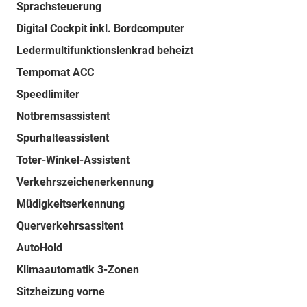
Sprachsteuerung
Digital Cockpit inkl. Bordcomputer
Ledermultifunktionslenkrad beheizt
Tempomat ACC
Speedlimiter
Notbremsassistent
Spurhalteassistent
Toter-Winkel-Assistent
Verkehrszeichenerkennung
Müdigkeitserkennung
Querverkehrsassitent
AutoHold
Klimaautomatik 3-Zonen
Sitzheizung vorne