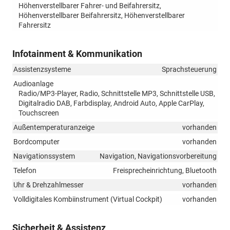
Höhenverstellbarer Fahrer- und Beifahrersitz,
Höhenverstellbarer Beifahrersitz, Höhenverstellbarer
Fahrersitz
Infotainment & Kommunikation
Assistenzsysteme
Sprachsteuerung
Audioanlage
Radio/MP3-Player, Radio, Schnittstelle MP3, Schnittstelle USB,
Digitalradio DAB, Farbdisplay, Android Auto, Apple CarPlay,
Touchscreen
Außentemperaturanzeige
vorhanden
Bordcomputer
vorhanden
Navigationssystem
Navigation, Navigationsvorbereitung
Telefon
Freisprecheinrichtung, Bluetooth
Uhr & Drehzahlmesser
vorhanden
Volldigitales Kombiinstrument (Virtual Cockpit)
vorhanden
Sicherheit & Assistenz