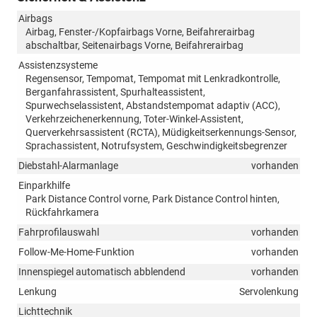
Airbags
Airbag, Fenster-/Kopfairbags Vorne, Beifahrerairbag
abschaltbar, Seitenairbags Vorne, Beifahrerairbag
Assistenzsysteme
Regensensor, Tempomat, Tempomat mit Lenkradkontrolle,
Berganfahrassistent, Spurhalteassistent,
Spurwechselassistent, Abstandstempomat adaptiv (ACC),
Verkehrzeichenerkennung, Toter-Winkel-Assistent,
Querverkehrsassistent (RCTA), Müdigkeitserkennungs-Sensor,
Sprachassistent, Notrufsystem, Geschwindigkeitsbegrenzer
Diebstahl-Alarmanlage
vorhanden
Einparkhilfe
Park Distance Control vorne, Park Distance Control hinten,
Rückfahrkamera
Fahrprofilauswahl
vorhanden
Follow-Me-Home-Funktion
vorhanden
Innenspiegel automatisch abblendend
vorhanden
Lenkung
Servolenkung
Lichttechnik