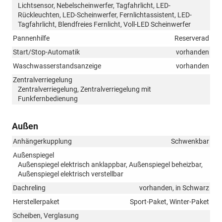
Lichtsensor, Nebelscheinwerfer, Tagfahrlicht, LED-
Rückleuchten, LED-Scheinwerfer, Fernlichtassistent, LED-
Tagfahrlicht, Blendfreies Fernlicht, Voll-LED Scheinwerfer
Pannenhilfe
Reserverad
Start/Stop-Automatik
vorhanden
Waschwasserstandsanzeige
vorhanden
Zentralverriegelung
Zentralverriegelung, Zentralverriegelung mit
Funkfernbedienung
Außen
Anhängerkupplung
Schwenkbar
Außenspiegel
Außenspiegel elektrisch anklappbar, Außenspiegel beheizbar,
Außenspiegel elektrisch verstellbar
Dachreling
vorhanden, in Schwarz
Herstellerpaket
Sport-Paket, Winter-Paket
Scheiben, Verglasung