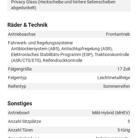
Privacy Glass (Heckscheibe und hintere Seitenscheiben
abgedunkelt)
Räder & Technik
Antriebsachse
Frontantrieb
Fahrwerk- und Regelungssysteme
Antiblockiersystem (ABS), Antischlupfregelung (ASR),
Elektronisches Stabilitäts-Programm (ESP), Traktionskontrolle
(ASR/CTS/ETS), Reifendruckkontrolle
Felgengröße
17 Zoll
Felgentyp
Leichtmetallfelge
Reifentyp
Sommerreifen
Sonstiges
Antriebsart
Mild-Hybrid (MHEV)
Anzahl Sitzplätze
5
Anzahl Türen
5-türig