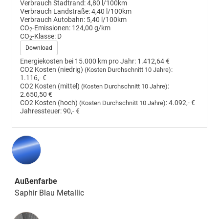
Verbrauch Stadtrand:
4,80 l/100km
Verbrauch Landstraße:
4,40 l/100km
Verbrauch Autobahn:
5,40 l/100km
CO
-Emissionen:
124,00 g/km
2
CO
-Klasse:
D
2
Download
Energiekosten bei 15.000 km pro Jahr:
1.412,64 €
CO2 Kosten (niedrig)
:
(Kosten Durchschnitt 10 Jahre)
1.116,- €
CO2 Kosten (mittel)
:
(Kosten Durchschnitt 10 Jahre)
2.650,50 €
CO2 Kosten (hoch)
:
4.092,- €
(Kosten Durchschnitt 10 Jahre)
Jahressteuer:
90,- €
Außenfarbe
Saphir Blau Metallic
Innenausstattung