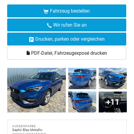
Fahrzeug bestellen
Wir rufen Sie an
Drucken, parken oder vergleichen
PDF-Datei, Fahrzeugexposé drucken
+11
AUSSENFARBE
Saphir Blau Metallic