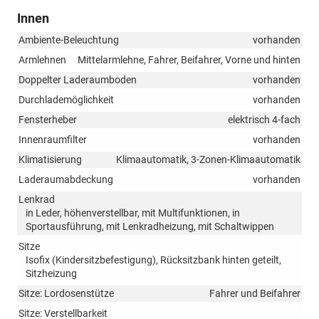
Innen
Ambiente-Beleuchtung
vorhanden
Armlehnen
Mittelarmlehne, Fahrer, Beifahrer, Vorne und hinten
Doppelter Laderaumboden
vorhanden
Durchlademöglichkeit
vorhanden
Fensterheber
elektrisch 4-fach
Innenraumfilter
vorhanden
Klimatisierung
Klimaautomatik, 3-Zonen-Klimaautomatik
Laderaumabdeckung
vorhanden
Lenkrad
in Leder, höhenverstellbar, mit Multifunktionen, in
Sportausführung, mit Lenkradheizung, mit Schaltwippen
Sitze
Isofix (Kindersitzbefestigung), Rücksitzbank hinten geteilt,
Sitzheizung
Sitze: Lordosenstütze
Fahrer und Beifahrer
Sitze: Verstellbarkeit