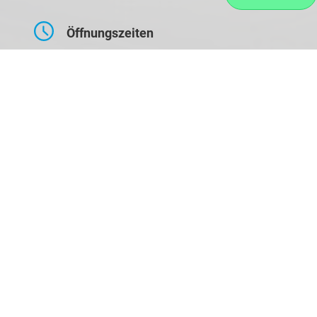
Öffnungszeiten
Montag bis Freitag
09:00-17:30 Uhr
Samstag
10:00-14:00 Uhr
Kontaktaufnahme