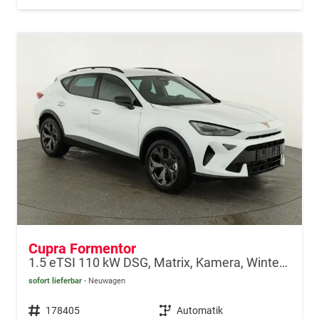
Cupra Formentor
1.5 eTSI 110 kW DSG, Matrix, Kamera, Winter, el. Klappe, 5 J.-Garantie
sofort lieferbar
Neuwagen
Fahrzeugnr.
178405
Getriebe
Automatik