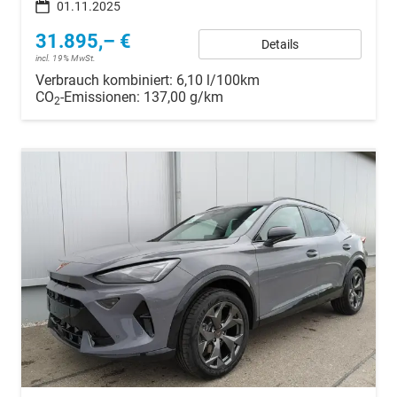
01.11.2025
31.895,– €
Details
incl. 19% MwSt.
Verbrauch kombiniert:
6,10 l/100km
CO
-Emissionen:
137,00 g/km
2