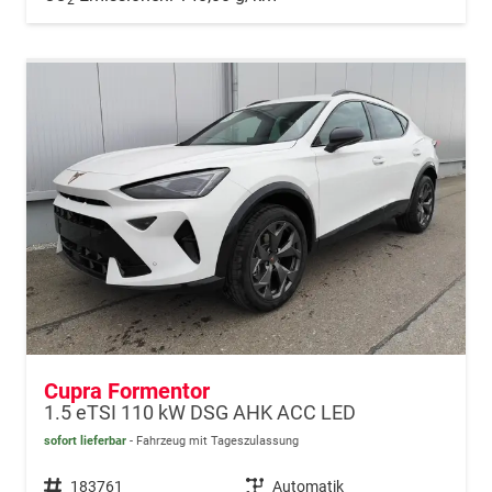
Cupra Formentor
1.5 eTSI 110 kW DSG AHK ACC LED
sofort lieferbar
Fahrzeug mit Tageszulassung
Fahrzeugnr.
183761
Getriebe
Automatik