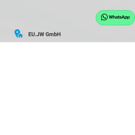
EU.JW GmbH