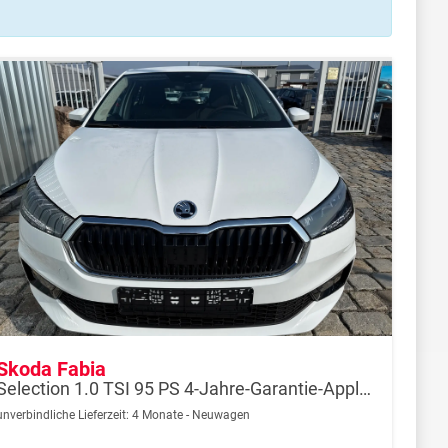
Skoda Fabia
Selection 1.0 TSI 95 PS 4-Jahre-Garantie-AppleCarPlay-AndroidAuto-LED-PDC-Sitzheizung-DAB-Klima
unverbindliche Lieferzeit:
4 Monate
Neuwagen