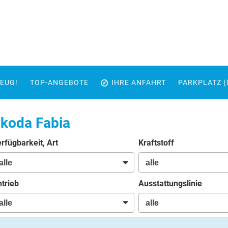
EUG!
TOP-ANGEBOTE
IHRE ANFAHRT
PARKPLATZ (
koda Fabia
rfügbarkeit, Art
Kraftstoff
trieb
Ausstattungslinie