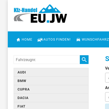
HOME
AUTOS FINDEN!
WUNSCHFAHRZ
S
Fahrzeugnr.
Ve
AUDI
BMW
An
CUPRA
DACIA
FIAT