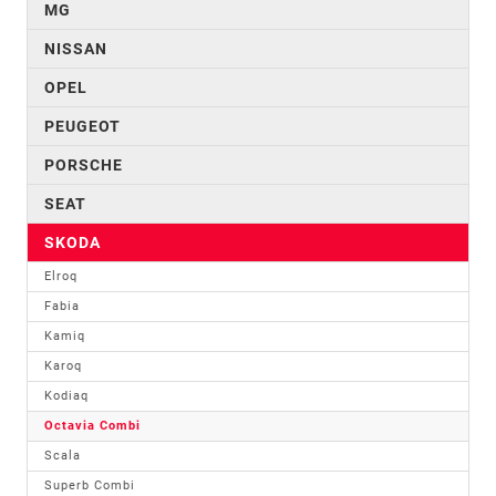
MG
NISSAN
OPEL
PEUGEOT
PORSCHE
SEAT
SKODA
Elroq
Fabia
Kamiq
Karoq
Kodiaq
Octavia Combi
Scala
Superb Combi