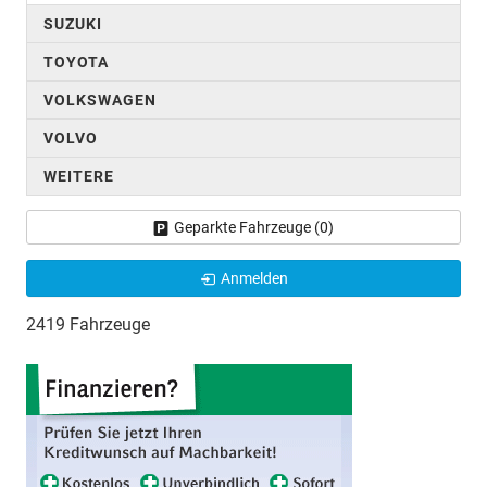
SUZUKI
TOYOTA
VOLKSWAGEN
VOLVO
WEITERE
Geparkte Fahrzeuge (
0
)
Anmelden
2419 Fahrzeuge