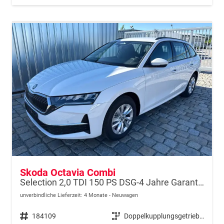
Skoda Octavia Combi
Selection 2,0 TDI 150 PS DSG-4 Jahre Garantie-PDC vorne und hinten-Sitzheizung-Smart Link
unverbindliche Lieferzeit:
4 Monate
Neuwagen
Fahrzeugnr.
184109
Getriebe
Doppelkupplungsgetriebe (DSG)