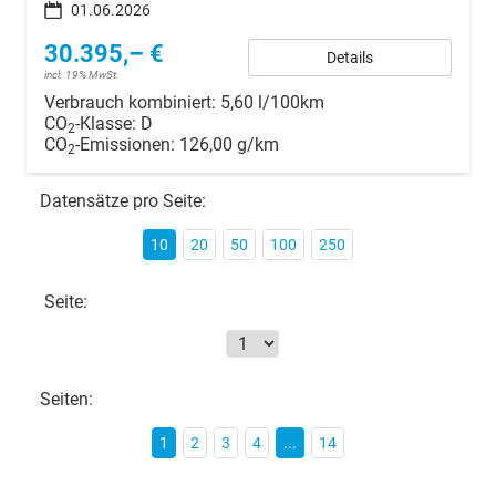
01.06.2026
30.395,– €
Details
incl. 19% MwSt.
Verbrauch kombiniert:
5,60 l/100km
CO
-Klasse:
D
2
CO
-Emissionen:
126,00 g/km
2
Datensätze pro Seite:
10
20
50
100
250
Seite:
Seiten:
1
2
3
4
...
14