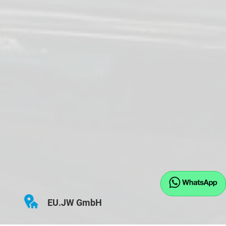
EU.JW GmbH