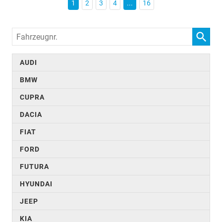
1
2
3
4
...
16
Fahrzeugnr.
AUDI
BMW
CUPRA
DACIA
FIAT
FORD
FUTURA
HYUNDAI
JEEP
KIA