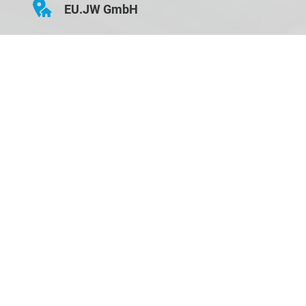
EU.JW GmbH
Hauptstraße 43
D-84155 Bodenkirchen
Öffnungszeiten