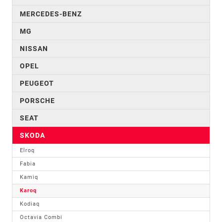
MERCEDES-BENZ
MG
NISSAN
OPEL
PEUGEOT
PORSCHE
SEAT
SKODA
Elroq
Fabia
Kamiq
Karoq
Kodiaq
Octavia Combi