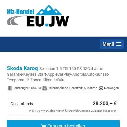
Menü
Skoda Karoq
Selection 1.5 TSI 150 PS DSG 4 Jahre
Garantie-Keyless Start-AppleCarPlay-AndroidAuto-Sunset-
Tempomat-2-Zonen-Klima-16''Alu
Fahrzeugnr.:
183253
unverbindliche Lieferzeit:
5 Monate
Neuwagen
28.200,– €
Gesamtpreis
incl. 19% MwSt., den Kosten für Überführung und Zulassungspapieren
Fahrzeug bestellen