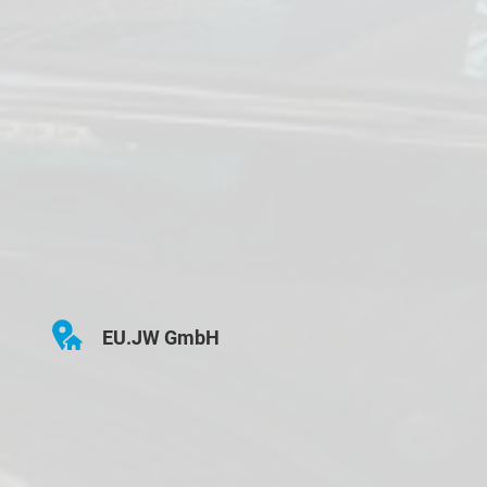
EU.JW GmbH