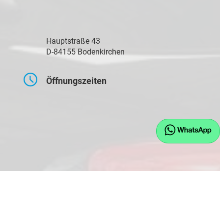
Hauptstraße 43
D-84155 Bodenkirchen
Öffnungszeiten
Montag bis Freitag
09:00-17:30 Uhr
Samstag