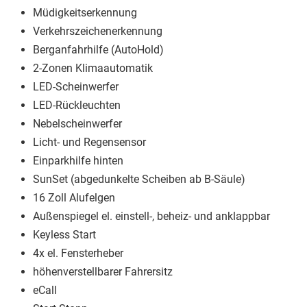
Müdigkeitserkennung
Verkehrszeichenerkennung
Berganfahrhilfe (AutoHold)
2-Zonen Klimaautomatik
LED-Scheinwerfer
LED-Rückleuchten
Nebelscheinwerfer
Licht- und Regensensor
Einparkhilfe hinten
SunSet (abgedunkelte Scheiben ab B-Säule)
16 Zoll Alufelgen
Außenspiegel el. einstell-, beheiz- und anklappbar
Keyless Start
4x el. Fensterheber
höhenverstellbarer Fahrersitz
eCall