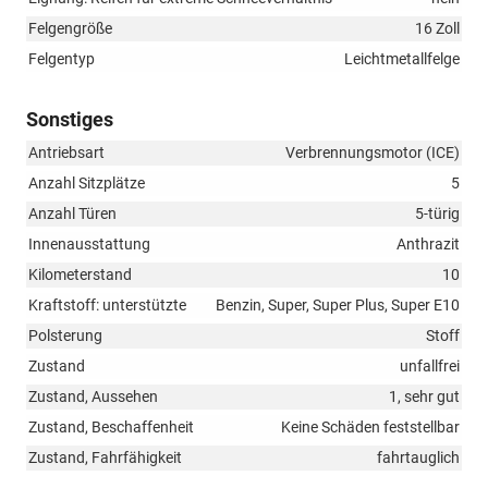
Felgengröße
16 Zoll
Felgentyp
Leichtmetallfelge
Sonstiges
Antriebsart
Verbrennungsmotor (ICE)
Anzahl Sitzplätze
5
Anzahl Türen
5-türig
Innenausstattung
Anthrazit
Kilometerstand
10
Kraftstoff: unterstützte
Benzin, Super, Super Plus, Super E10
Polsterung
Stoff
Zustand
unfallfrei
Zustand, Aussehen
1, sehr gut
Zustand, Beschaffenheit
Keine Schäden feststellbar
Zustand, Fahrfähigkeit
fahrtauglich