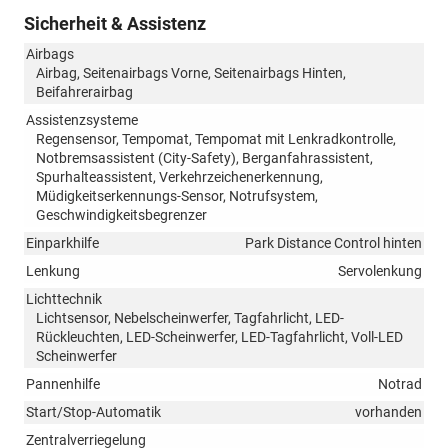
Sicherheit & Assistenz
Airbags
Airbag, Seitenairbags Vorne, Seitenairbags Hinten,
Beifahrerairbag
Assistenzsysteme
Regensensor, Tempomat, Tempomat mit Lenkradkontrolle,
Notbremsassistent (City-Safety), Berganfahrassistent,
Spurhalteassistent, Verkehrzeichenerkennung,
Müdigkeitserkennungs-Sensor, Notrufsystem,
Geschwindigkeitsbegrenzer
Einparkhilfe
Park Distance Control hinten
Lenkung
Servolenkung
Lichttechnik
Lichtsensor, Nebelscheinwerfer, Tagfahrlicht, LED-
Rückleuchten, LED-Scheinwerfer, LED-Tagfahrlicht, Voll-LED
Scheinwerfer
Pannenhilfe
Notrad
Start/Stop-Automatik
vorhanden
Zentralverriegelung