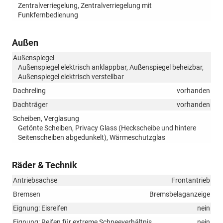
Zentralverriegelung, Zentralverriegelung mit
Funkfernbedienung
Außen
Außenspiegel
Außenspiegel elektrisch anklappbar, Außenspiegel beheizbar,
Außenspiegel elektrisch verstellbar
Dachreling
vorhanden
Dachträger
vorhanden
Scheiben, Verglasung
Getönte Scheiben, Privacy Glass (Heckscheibe und hintere
Seitenscheiben abgedunkelt), Wärmeschutzglas
Räder & Technik
Antriebsachse
Frontantrieb
Bremsen
Bremsbelaganzeige
Eignung: Eisreifen
nein
Eignung: Reifen für extreme Schneeverhältnis
nein