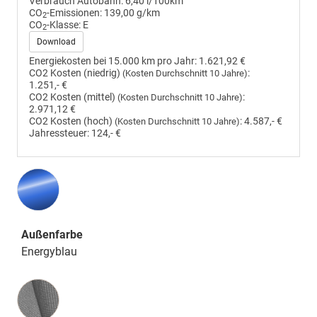
Verbrauch Autobahn:
6,40 l/100km
CO
-Emissionen:
139,00 g/km
2
CO
-Klasse:
E
2
Download
Energiekosten bei 15.000 km pro Jahr:
1.621,92 €
CO2 Kosten (niedrig)
:
(Kosten Durchschnitt 10 Jahre)
1.251,- €
CO2 Kosten (mittel)
:
(Kosten Durchschnitt 10 Jahre)
2.971,12 €
CO2 Kosten (hoch)
:
4.587,- €
(Kosten Durchschnitt 10 Jahre)
Jahressteuer:
124,- €
Außenfarbe
Energyblau
Innenausstattung