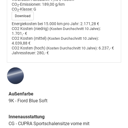
CO
-Emissionen:
189,00 g/km
2
CO
-Klasse:
G
2
Download
Energiekosten bei 15.000 km pro Jahr:
2.171,28 €
CO2 Kosten (niedrig)
:
(Kosten Durchschnitt 10 Jahre)
1.701,- €
CO2 Kosten (mittel)
:
(Kosten Durchschnitt 10 Jahre)
4.039,88 €
CO2 Kosten (hoch)
:
6.237,- €
(Kosten Durchschnitt 10 Jahre)
Jahressteuer:
280,- €
Außenfarbe
9K - Fiord Blue Soft
Innenausstattung
CG - CUPRA Sportschalensitze vorne mit