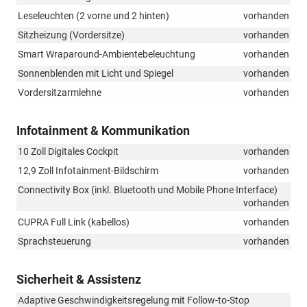
Leseleuchten (2 vorne und 2 hinten)
vorhanden
Sitzheizung (Vordersitze)
vorhanden
Smart Wraparound-Ambientebeleuchtung
vorhanden
Sonnenblenden mit Licht und Spiegel
vorhanden
Vordersitzarmlehne
vorhanden
Infotainment & Kommunikation
10 Zoll Digitales Cockpit
vorhanden
12,9 Zoll Infotainment-Bildschirm
vorhanden
Connectivity Box (inkl. Bluetooth und Mobile Phone Interface)
vorhanden
CUPRA Full Link (kabellos)
vorhanden
Sprachsteuerung
vorhanden
Sicherheit & Assistenz
Adaptive Geschwindigkeitsregelung mit Follow-to-Stop