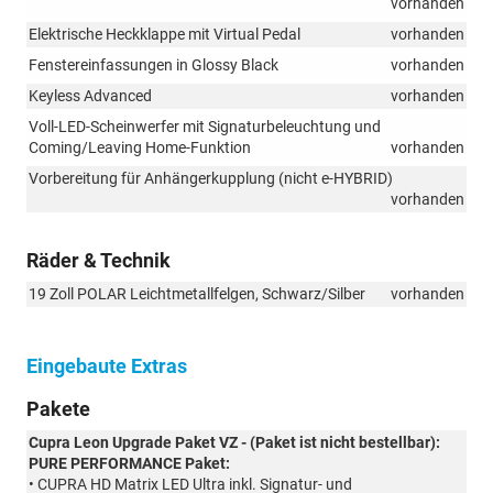
vorhanden
Elektrische Heckklappe mit Virtual Pedal
vorhanden
Fenstereinfassungen in Glossy Black
vorhanden
Keyless Advanced
vorhanden
Voll-LED-Scheinwerfer mit Signaturbeleuchtung und
Coming/Leaving Home-Funktion
vorhanden
Vorbereitung für Anhängerkupplung (nicht e-HYBRID)
vorhanden
Räder & Technik
19 Zoll POLAR Leichtmetallfelgen, Schwarz/Silber
vorhanden
Eingebaute Extras
Pakete
Cupra Leon Upgrade Paket VZ - (Paket ist nicht bestellbar):
PURE PERFORMANCE Paket:
• CUPRA HD Matrix LED Ultra inkl. Signatur- und