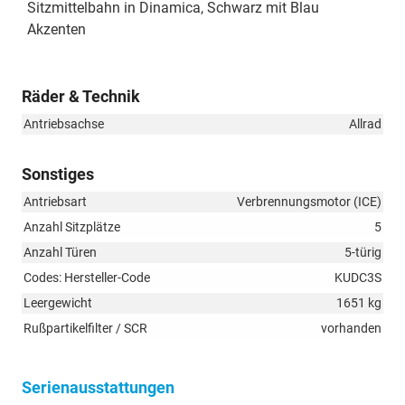
Sitzmittelbahn in Dinamica, Schwarz mit Blau
Akzenten
Räder & Technik
Antriebsachse
Allrad
Sonstiges
Antriebsart
Verbrennungsmotor (ICE)
Anzahl Sitzplätze
5
Anzahl Türen
5-türig
Codes: Hersteller-Code
KUDC3S
Leergewicht
1651 kg
Rußpartikelfilter / SCR
vorhanden
Serienausstattungen