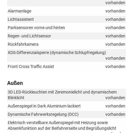
vorhanden
Alarmanlage
vorhanden
Lichtassistent
vorhanden
Parksensoren vorne und hinten
vorhanden
Regen- und Lichtsensor
vorhanden
Rückfahrkamera
vorhanden
XDS-Differenzialsperre (dynamische Schlupfregelung)
vorhanden
Front Cross Traffic Assist
vorhanden
Außen
3D LED-Rückleuchten mit Zeremonielicht und dynamischem
Blinklicht
vorhanden
Außenspiegel in Dark Aluminium lackiert
vorhanden
Dynamische Fahrwerksregelung (DCC)
vorhanden
Elektrisch verstellbare Außenspiegel mit Heizung sowie
Absenkfunktion auf der Beifahrerseite und Begrüßungslicht