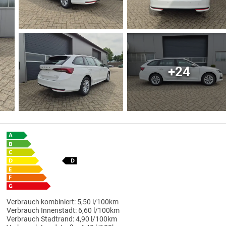
+24
Verbrauch kombiniert:
5,50 l/100km
Verbrauch Innenstadt:
6,60 l/100km
Verbrauch Stadtrand:
4,90 l/100km