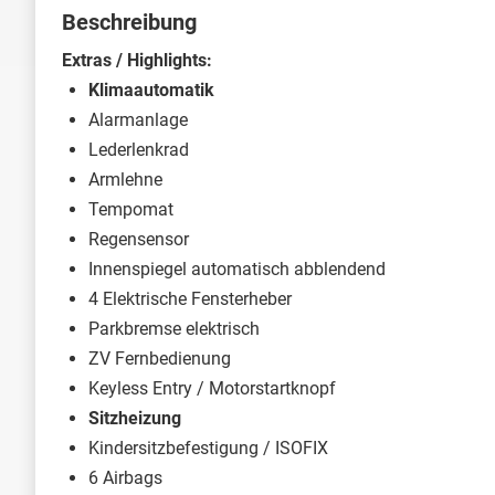
Beschreibung
Extras / Highlights:
Klimaautomatik
Alarmanlage
Lederlenkrad
Armlehne
Tempomat
Regensensor
Innenspiegel automatisch abblendend
4 Elektrische Fensterheber
Parkbremse elektrisch
ZV Fernbedienung
Keyless Entry / Motorstartknopf
Sitzheizung
Kindersitzbefestigung / ISOFIX
6 Airbags