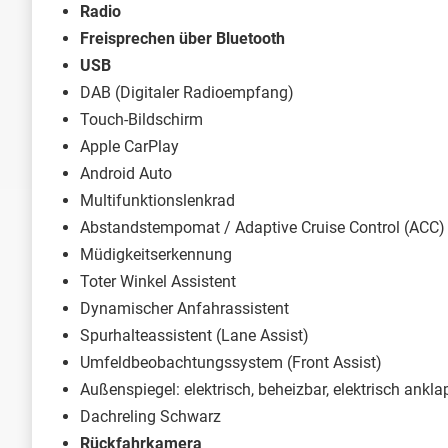
Radio
Freisprechen über Bluetooth
USB
DAB (Digitaler Radioempfang)
Touch-Bildschirm
Apple CarPlay
Android Auto
Multifunktionslenkrad
Abstandstempomat / Adaptive Cruise Control (ACC)
Müdigkeitserkennung
Toter Winkel Assistent
Dynamischer Anfahrassistent
Spurhalteassistent (Lane Assist)
Umfeldbeobachtungssystem (Front Assist)
Außenspiegel: elektrisch, beheizbar, elektrisch ankl
Dachreling Schwarz
Rückfahrkamera