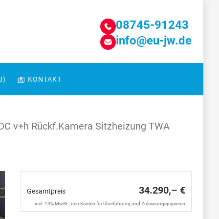
08745-91243
info@eu-jw.de
0
)
KONTAKT
DC v+h Rückf.Kamera Sitzheizung TWA
34.290,– €
Gesamtpreis
incl. 19% MwSt., den Kosten für Überführung und Zulassungspapieren