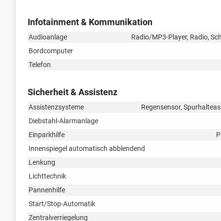
Infotainment & Kommunikation
Audioanlage
Radio/MP3-Player, Radio, Schn
Bordcomputer
Telefon
Sicherheit & Assistenz
Assistenzsysteme
Regensensor, Spurhalteas
Diebstahl-Alarmanlage
Einparkhilfe
P
Innenspiegel automatisch abblendend
Lenkung
Lichttechnik
Pannenhilfe
Start/Stop-Automatik
Zentralverriegelung