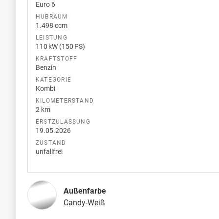
Euro 6
HUBRAUM
1.498 ccm
LEISTUNG
110 kW (150 PS)
KRAFTSTOFF
Benzin
KATEGORIE
Kombi
KILOMETERSTAND
2 km
ERSTZULASSUNG
19.05.2026
ZUSTAND
unfallfrei
Außenfarbe
Candy-Weiß