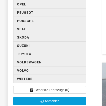
OPEL
PEUGEOT
PORSCHE
SEAT
SKODA
SUZUKI
TOYOTA
VOLKSWAGEN
VOLVO
WEITERE
Geparkte Fahrzeuge (
0
)
Anmelden