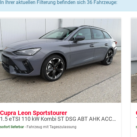
In Ihrer aktuellen Filterung befinden sich
36
Fahrzeuge:
Cupra Leon Sportstourer
1.5 eTSI 110 kW Kombi ST DSG ABT AHK ACC LED
sofort lieferbar
Fahrzeug mit Tageszulassung