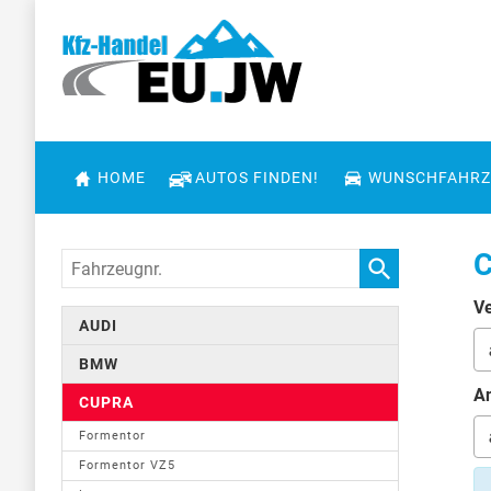
HOME
AUTOS FINDEN!
WUNSCHFAHRZ
C
Fahrzeugnr.
Ve
AUDI
BMW
An
CUPRA
Formentor
Formentor VZ5