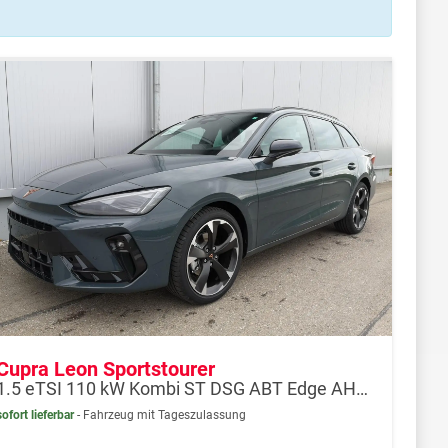
Cupra Leon Sportstourer
1.5 eTSI 110 kW Kombi ST DSG ABT Edge AHK ACC LED
sofort lieferbar
Fahrzeug mit Tageszulassung