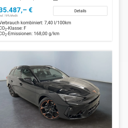
35.487,– €
Details
incl. 19% MwSt.
Verbrauch kombiniert:
7,40 l/100km
CO
-Klasse:
F
2
CO
-Emissionen:
168,00 g/km
2