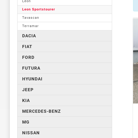
Leon
Leon Sportstourer
Tavascan
Terramar
DACIA
FIAT
FORD
FUTURA
HYUNDAI
JEEP
KIA
MERCEDES-BENZ
MG
NISSAN