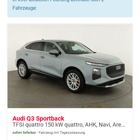
Fahrzeuge:
Audi Q3 Sportback
TFSI quattro 150 kW quattro, AHK, Navi, AreaView, Side, Sound, Winter, 18-Zoll
sofort lieferbar
Fahrzeug mit Tageszulassung