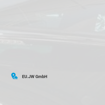
EU.JW GmbH