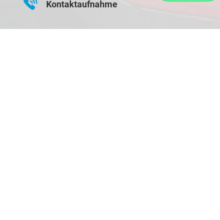
Kontaktaufnahme
08745 - 91243
0171 - 77 11 893
info@eu-jw.de