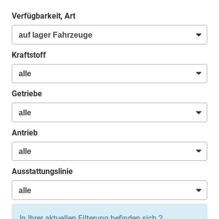
Verfügbarkeit, Art
Kraftstoff
Getriebe
Antrieb
Ausstattungslinie
In Ihrer aktuellen Filterung befinden sich
2