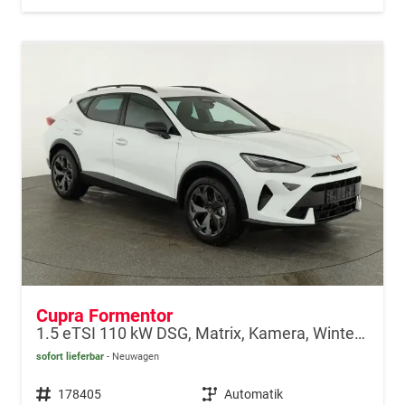
Cupra Formentor
1.5 eTSI 110 kW DSG, Matrix, Kamera, Winter, el. Klappe, 5 J.-Garantie
sofort lieferbar
Neuwagen
Fahrzeugnr.
178405
Getriebe
Automatik