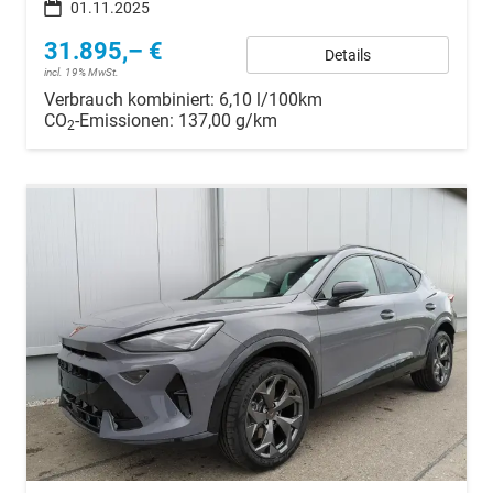
01.11.2025
31.895,– €
Details
incl. 19% MwSt.
Verbrauch kombiniert:
6,10 l/100km
CO
-Emissionen:
137,00 g/km
2