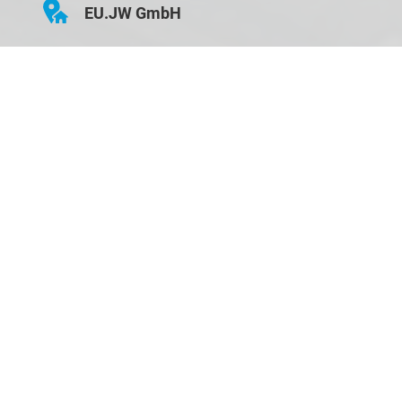
EU.JW GmbH
Hauptstraße 43
D-84155 Bodenkirchen
Öffnungszeiten