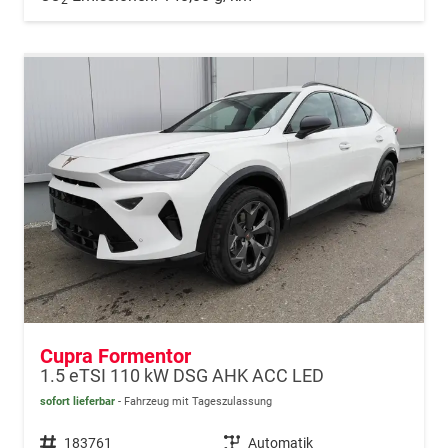
Cupra Formentor
1.5 eTSI 110 kW DSG AHK ACC LED
sofort lieferbar
Fahrzeug mit Tageszulassung
Fahrzeugnr.
183761
Getriebe
Automatik