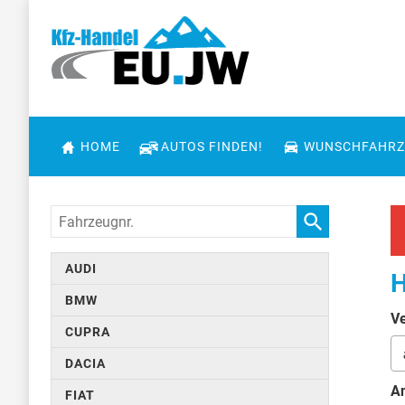
HOME
AUTOS FINDEN!
WUNSCHFAHRZ
Fahrzeugnr.
AUDI
H
BMW
Ve
CUPRA
DACIA
An
FIAT