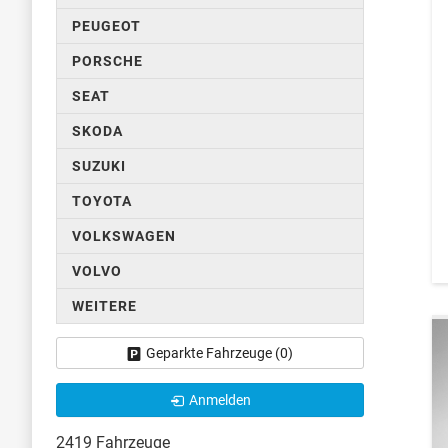
PEUGEOT
PORSCHE
SEAT
SKODA
SUZUKI
TOYOTA
VOLKSWAGEN
VOLVO
WEITERE
Geparkte Fahrzeuge (
0
)
Anmelden
2419 Fahrzeuge