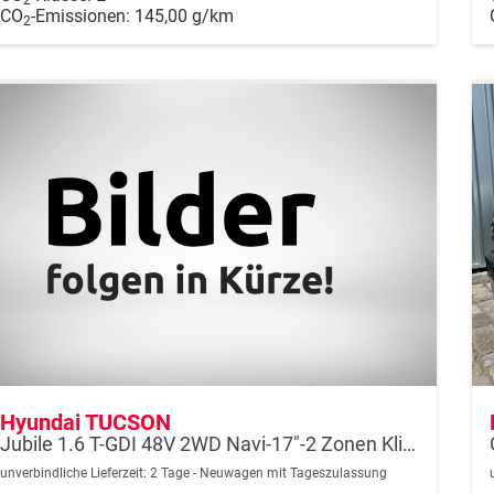
CO
-Emissionen:
145,00 g/km
2
Hyundai TUCSON
Jubile 1.6 T-GDI 48V 2WD Navi-17"-2 Zonen Klimaautomatik-LED-Kamera-Sofort
unverbindliche Lieferzeit:
2 Tage
Neuwagen mit Tageszulassung