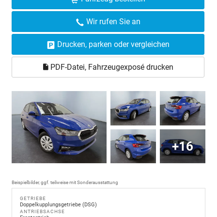
Wir rufen Sie an
Drucken, parken oder vergleichen
PDF-Datei, Fahrzeugexposé drucken
+16
Beispielbilder, ggf. teilweise mit Sonderausstattung
GETRIEBE
Doppelkupplungsgetriebe (DSG)
ANTRIEBSACHSE