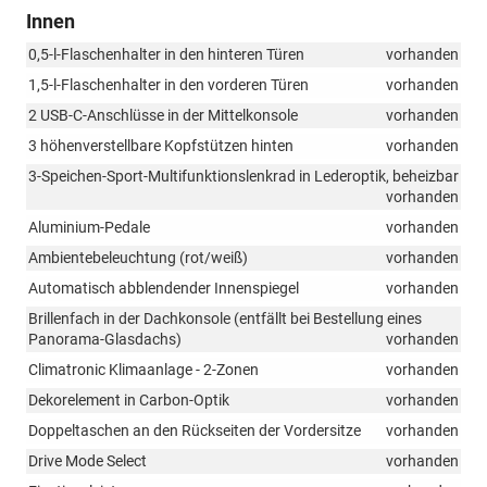
Innen
0,5-l-Flaschenhalter in den hinteren Türen
vorhanden
1,5-l-Flaschenhalter in den vorderen Türen
vorhanden
2 USB-C-Anschlüsse in der Mittelkonsole
vorhanden
3 höhenverstellbare Kopfstützen hinten
vorhanden
3-Speichen-Sport-Multifunktionslenkrad in Lederoptik, beheizbar
vorhanden
Aluminium-Pedale
vorhanden
Ambientebeleuchtung (rot/weiß)
vorhanden
Automatisch abblendender Innenspiegel
vorhanden
Brillenfach in der Dachkonsole (entfällt bei Bestellung eines
Panorama-Glasdachs)
vorhanden
Climatronic Klimaanlage - 2-Zonen
vorhanden
Dekorelement in Carbon-Optik
vorhanden
Doppeltaschen an den Rückseiten der Vordersitze
vorhanden
Drive Mode Select
vorhanden