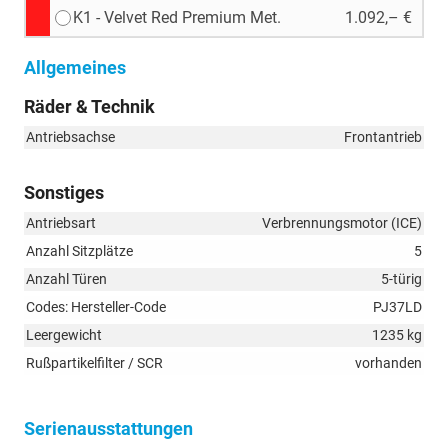
K1 - Velvet Red Premium Met.
1.092,– €
Allgemeines
Räder & Technik
Antriebsachse
Frontantrieb
Sonstiges
Antriebsart
Verbrennungsmotor (ICE)
Anzahl Sitzplätze
5
Anzahl Türen
5-türig
Codes: Hersteller-Code
PJ37LD
Leergewicht
1235 kg
Rußpartikelfilter / SCR
vorhanden
Serienausstattungen