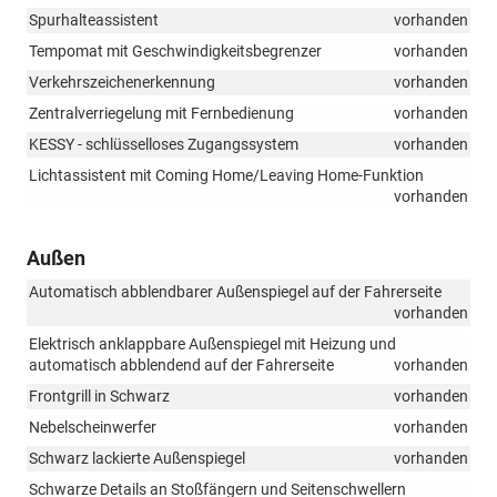
Spurhalteassistent
vorhanden
Tempomat mit Geschwindigkeitsbegrenzer
vorhanden
Verkehrszeichenerkennung
vorhanden
Zentralverriegelung mit Fernbedienung
vorhanden
KESSY - schlüsselloses Zugangssystem
vorhanden
Lichtassistent mit Coming Home/Leaving Home-Funktion
vorhanden
Außen
Automatisch abblendbarer Außenspiegel auf der Fahrerseite
vorhanden
Elektrisch anklappbare Außenspiegel mit Heizung und
automatisch abblendend auf der Fahrerseite
vorhanden
Frontgrill in Schwarz
vorhanden
Nebelscheinwerfer
vorhanden
Schwarz lackierte Außenspiegel
vorhanden
Schwarze Details an Stoßfängern und Seitenschwellern