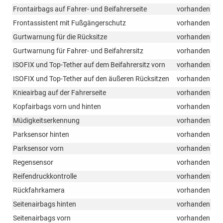
Frontairbags auf Fahrer- und Beifahrerseite
vorhanden
Frontassistent mit Fußgängerschutz
vorhanden
Gurtwarnung für die Rücksitze
vorhanden
Gurtwarnung für Fahrer- und Beifahrersitz
vorhanden
ISOFIX und Top-Tether auf dem Beifahrersitz vorn
vorhanden
ISOFIX und Top-Tether auf den äußeren Rücksitzen
vorhanden
Knieairbag auf der Fahrerseite
vorhanden
Kopfairbags vorn und hinten
vorhanden
Müdigkeitserkennung
vorhanden
Parksensor hinten
vorhanden
Parksensor vorn
vorhanden
Regensensor
vorhanden
Reifendruckkontrolle
vorhanden
Rückfahrkamera
vorhanden
Seitenairbags hinten
vorhanden
Seitenairbags vorn
vorhanden