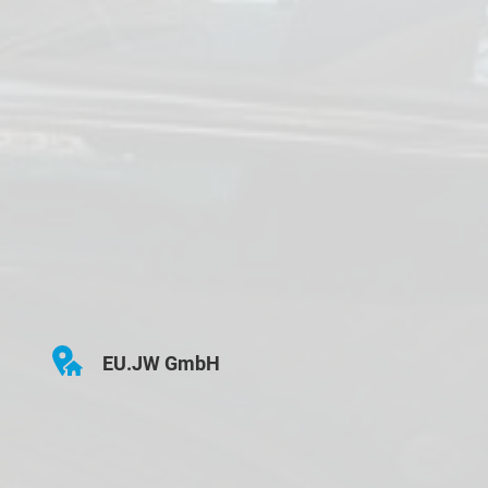
EU.JW GmbH