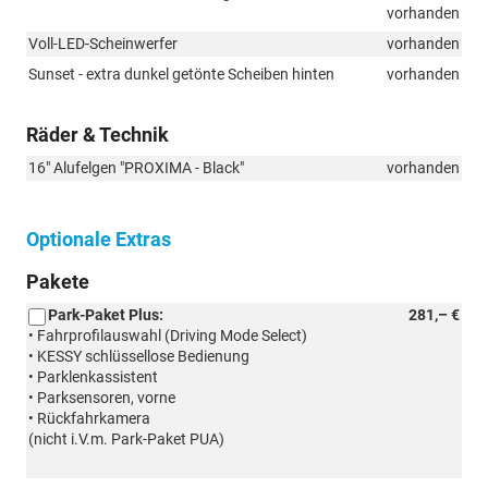
vorhanden
Voll-LED-Scheinwerfer
vorhanden
Sunset - extra dunkel getönte Scheiben hinten
vorhanden
Räder & Technik
16" Alufelgen "PROXIMA - Black"
vorhanden
Optionale Extras
Pakete
Park-Paket Plus:
281,– €
• Fahrprofilauswahl (Driving Mode Select)
• KESSY schlüssellose Bedienung
• Parklenkassistent
• Parksensoren, vorne
• Rückfahrkamera
(nicht i.V.m. Park-Paket PUA)