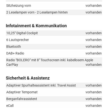
Sitzheizung vorn
vorhanden
2 Leselampen vorn - 2 Leselampen hinten
vorhanden
Infotainment & Kommunikation
10,25" Digital Cockpit
vorhanden
6 Lautsprecher
vorhanden
Bluetooth
vorhanden
DAB+ Radio
vorhanden
Radio "BOLERO" mit 8" Touchscreen inkl. kabellosem Apple
CarPlay
vorhanden
Sicherheit & Assistenz
Adaptiver Spurhalteassistent inkl. Travel Assist
vorhanden
Adaptiver Tempomat
vorhanden
Berganfahrassistent
vorhanden
eCall
vorhanden