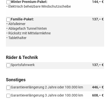
Winter Premium-Paket:
144,– €
• Elektrisch beheizbare Windschutzscheibe
Familie-Paket:
137,– €
• Abfalleimer
• Ablagefach Tunnel hinten
• Rücksitz mit Mittelarmlehne
• Tablethalter
Räder & Technik
Sportsfahrwerk
137,– €
Sonstiges
Garantieverlängerung 2 Jahre oder 100.000 km
446,– €
Garantieverlängerung 3 Jahre oder 100.000 km
608,– €