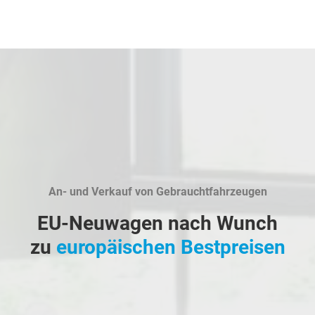
An- und Verkauf von Gebrauchtfahrzeugen
EU-Neuwagen nach Wunch
zu
europäischen Bestpreisen