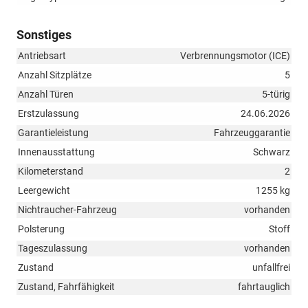
Sonstiges
Antriebsart
Verbrennungsmotor (ICE)
Anzahl Sitzplätze
5
Anzahl Türen
5-türig
Erstzulassung
24.06.2026
Garantieleistung
Fahrzeuggarantie
Innenausstattung
Schwarz
Kilometerstand
2
Leergewicht
1255 kg
Nichtraucher-Fahrzeug
vorhanden
Polsterung
Stoff
Tageszulassung
vorhanden
Zustand
unfallfrei
Zustand, Fahrfähigkeit
fahrtauglich