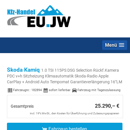
Menü
Skoda Kamiq
1.0 TSI 115PS DSG Selection Rückf.Kamera
PDC v+h Sitzheizung Klimaautomatik Skoda-Radio Apple
CarPlay + Android Auto Tempomat Garantieverlängerung 16"LM
Fahrzeugnr.:
182894
sofort lieferbar
Fahrzeug mit Tageszulassung
25.290,– €
Gesamtpreis
incl. 19% MwSt., den Kosten für Überführung und Zulassungspapieren
Fahrzeug bestellen