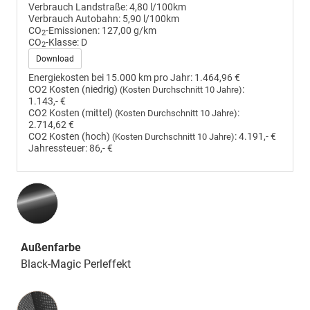
Verbrauch Landstraße:
4,80 l/100km
Verbrauch Autobahn:
5,90 l/100km
CO
-Emissionen:
127,00 g/km
2
CO
-Klasse:
D
2
Download
Energiekosten bei 15.000 km pro Jahr:
1.464,96 €
CO2 Kosten (niedrig)
:
(Kosten Durchschnitt 10 Jahre)
1.143,- €
CO2 Kosten (mittel)
:
(Kosten Durchschnitt 10 Jahre)
2.714,62 €
CO2 Kosten (hoch)
:
4.191,- €
(Kosten Durchschnitt 10 Jahre)
Jahressteuer:
86,- €
Außenfarbe
Black-Magic Perleffekt
Innenausstattung