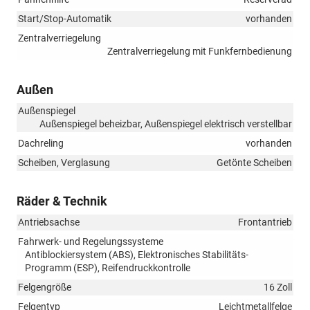
Start/Stop-Automatik
vorhanden
Zentralverriegelung
Zentralverriegelung mit Funkfernbedienung
Außen
Außenspiegel
Außenspiegel beheizbar, Außenspiegel elektrisch verstellbar
Dachreling
vorhanden
Scheiben, Verglasung
Getönte Scheiben
Räder & Technik
Antriebsachse
Frontantrieb
Fahrwerk- und Regelungssysteme
Antiblockiersystem (ABS), Elektronisches Stabilitäts-
Programm (ESP), Reifendruckkontrolle
Felgengröße
16 Zoll
Felgentyp
Leichtmetallfelge