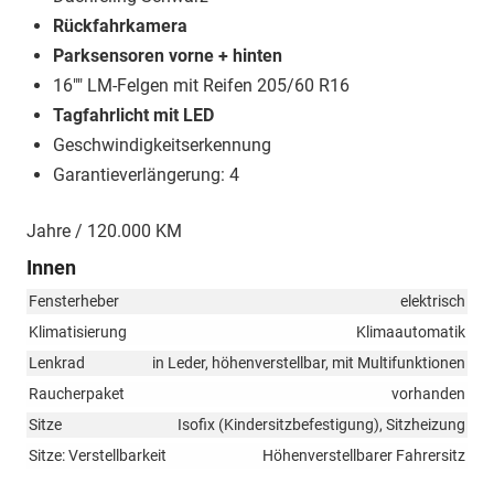
Rückfahrkamera
Parksensoren vorne + hinten
16"" LM-Felgen mit Reifen 205/60 R16
Tagfahrlicht mit LED
Geschwindigkeitserkennung
Garantieverlängerung: 4
Jahre / 120.000 KM
Innen
Fensterheber
elektrisch
Klimatisierung
Klimaautomatik
Lenkrad
in Leder, höhenverstellbar, mit Multifunktionen
Raucherpaket
vorhanden
Sitze
Isofix (Kindersitzbefestigung), Sitzheizung
Sitze: Verstellbarkeit
Höhenverstellbarer Fahrersitz