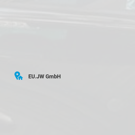
EU.JW GmbH