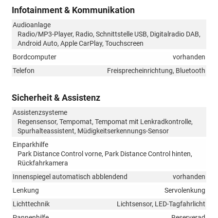
Infotainment & Kommunikation
Audioanlage
Radio/MP3-Player, Radio, Schnittstelle USB, Digitalradio DAB,
Android Auto, Apple CarPlay, Touchscreen
Bordcomputer
vorhanden
Telefon
Freisprecheinrichtung, Bluetooth
Sicherheit & Assistenz
Assistenzsysteme
Regensensor, Tempomat, Tempomat mit Lenkradkontrolle,
Spurhalteassistent, Müdigkeitserkennungs-Sensor
Einparkhilfe
Park Distance Control vorne, Park Distance Control hinten,
Rückfahrkamera
Innenspiegel automatisch abblendend
vorhanden
Lenkung
Servolenkung
Lichttechnik
Lichtsensor, LED-Tagfahrlicht
Pannenhilfe
Reserverad