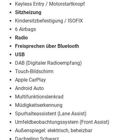
Keyless Entry / Motorstartknopf
Sitzheizung
Kindersitzbefestigung / ISOFIX
6 Airbags
Radio
Freisprechen über Bluetooth
USB
DAB (Digitaler Radioempfang)
Touch-Bildschirm
Apple CarPlay
Android Auto
Multifunktionslenkrad
Müdigkeitserkennung
Spurhalteassistent (Lane Assist)
Umfeldbeobachtungssystem (Front Assist)
Außenspiegel: elektrisch, beheizbar
Dachreling Schwarz