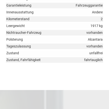
Garantieleistung
Fahrzeuggarantie
Innenausstattung
Andere
Kilometerstand
2
Leergewicht
1917 kg
Nichtraucher-Fahrzeug
vorhanden
Polsterung
Alcantara
Tageszulassung
vorhanden
Zustand
unfallfrei
Zustand, Fahrfähigkeit
fahrtauglich