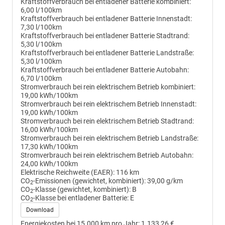
Kraftstoffverbrauch bei entladener Batterie kombiniert:
6,00 l/100km
Kraftstoffverbrauch bei entladener Batterie Innenstadt:
7,30 l/100km
Kraftstoffverbrauch bei entladener Batterie Stadtrand:
5,30 l/100km
Kraftstoffverbrauch bei entladener Batterie Landstraße:
5,30 l/100km
Kraftstoffverbrauch bei entladener Batterie Autobahn:
6,70 l/100km
Stromverbrauch bei rein elektrischem Betrieb kombiniert:
19,00 kWh/100km
Stromverbrauch bei rein elektrischem Betrieb Innenstadt:
19,00 kWh/100km
Stromverbrauch bei rein elektrischem Betrieb Stadtrand:
16,00 kWh/100km
Stromverbrauch bei rein elektrischem Betrieb Landstraße:
17,30 kWh/100km
Stromverbrauch bei rein elektrischem Betrieb Autobahn:
24,00 kWh/100km
Elektrische Reichweite (EAER):
116 km
CO
-Emissionen (gewichtet, kombiniert):
39,00 g/km
2
CO
-Klasse (gewichtet, kombiniert):
B
2
CO
-Klasse bei entladener Batterie:
E
2
Download
Energiekosten bei 15.000 km pro Jahr:
1.133,26 €