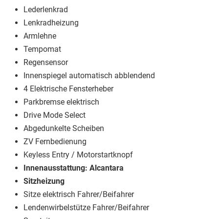
Lederlenkrad
Lenkradheizung
Armlehne
Tempomat
Regensensor
Innenspiegel automatisch abblendend
4 Elektrische Fensterheber
Parkbremse elektrisch
Drive Mode Select
Abgedunkelte Scheiben
ZV Fernbedienung
Keyless Entry / Motorstartknopf
Innenausstattung: Alcantara
Sitzheizung
Sitze elektrisch Fahrer/Beifahrer
Lendenwirbelstütze Fahrer/Beifahrer