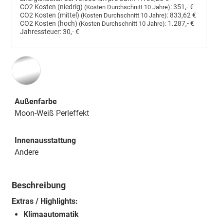
CO2 Kosten (niedrig)
:
351,- €
(Kosten Durchschnitt 10 Jahre)
CO2 Kosten (mittel)
:
833,62 €
(Kosten Durchschnitt 10 Jahre)
CO2 Kosten (hoch)
:
1.287,- €
(Kosten Durchschnitt 10 Jahre)
Jahressteuer:
30,- €
Außenfarbe
Moon-Weiß Perleffekt
Innenausstattung
Andere
Beschreibung
Extras / Highlights:
Klimaautomatik