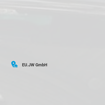
EU.JW GmbH