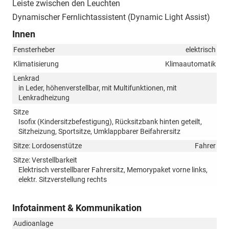
Leiste zwischen den Leuchten
Dynamischer Fernlichtassistent (Dynamic Light Assist)
Innen
Fensterheber
elektrisch
Klimatisierung
Klimaautomatik
Lenkrad
in Leder, höhenverstellbar, mit Multifunktionen, mit
Lenkradheizung
Sitze
Isofix (Kindersitzbefestigung), Rücksitzbank hinten geteilt,
Sitzheizung, Sportsitze, Umklappbarer Beifahrersitz
Sitze: Lordosenstütze
Fahrer
Sitze: Verstellbarkeit
Elektrisch verstellbarer Fahrersitz, Memorypaket vorne links,
elektr. Sitzverstellung rechts
Infotainment & Kommunikation
Audioanlage