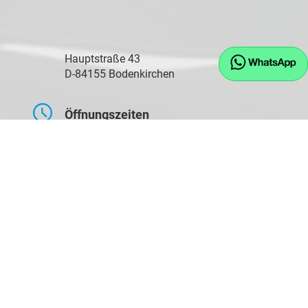
Hauptstraße 43
D-84155 Bodenkirchen
Öffnungszeiten
Montag bis Freitag
09:00-17:30 Uhr