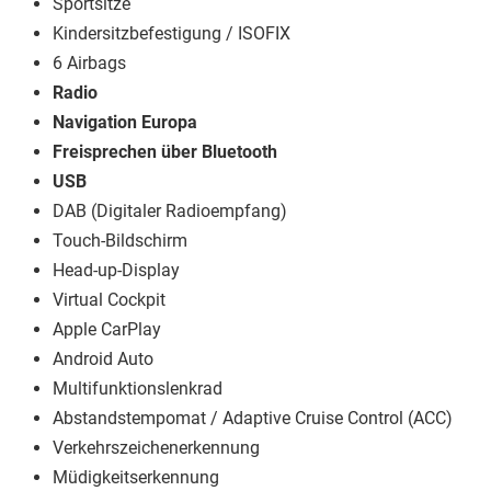
Sportsitze
Kindersitzbefestigung / ISOFIX
6 Airbags
Radio
Navigation Europa
Freisprechen über Bluetooth
USB
DAB (Digitaler Radioempfang)
Touch-Bildschirm
Head-up-Display
Virtual Cockpit
Apple CarPlay
Android Auto
Multifunktionslenkrad
Abstandstempomat / Adaptive Cruise Control (ACC)
Verkehrszeichenerkennung
Müdigkeitserkennung