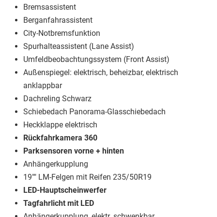
Bremsassistent
Berganfahrassistent
City-Notbremsfunktion
Spurhalteassistent (Lane Assist)
Umfeldbeobachtungssystem (Front Assist)
Außenspiegel: elektrisch, beheizbar, elektrisch
anklappbar
Dachreling Schwarz
Schiebedach Panorama-Glasschiebedach
Heckklappe elektrisch
Rückfahrkamera 360
Parksensoren vorne + hinten
Anhängerkupplung
19"" LM-Felgen mit Reifen 235/50R19
LED-Hauptscheinwerfer
Tagfahrlicht mit LED
Anhängerkupplung, elektr. schwenkbar