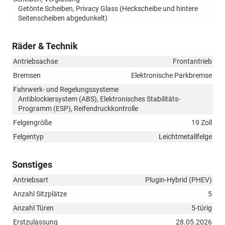
Getönte Scheiben, Privacy Glass (Heckscheibe und hintere
Seitenscheiben abgedunkelt)
Räder & Technik
Antriebsachse
Frontantrieb
Bremsen
Elektronische Parkbremse
Fahrwerk- und Regelungssysteme
Antiblockiersystem (ABS), Elektronisches Stabilitäts-
Programm (ESP), Reifendruckkontrolle
Felgengröße
19 Zoll
Felgentyp
Leichtmetallfelge
Sonstiges
Antriebsart
Plugin-Hybrid (PHEV)
Anzahl Sitzplätze
5
Anzahl Türen
5-türig
Erstzulassung
28.05.2026