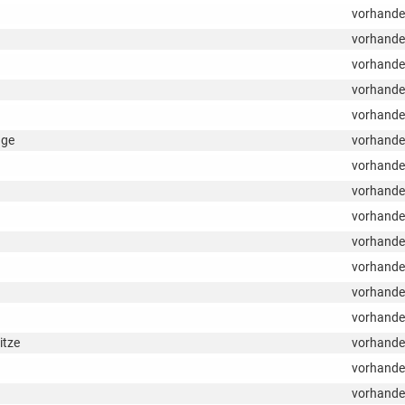
vorhand
vorhand
vorhand
vorhand
vorhand
age
vorhand
vorhand
vorhand
vorhand
vorhand
vorhand
vorhand
vorhand
itze
vorhand
vorhand
vorhand