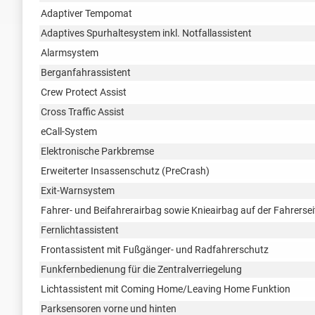
Adaptiver Tempomat
Adaptives Spurhaltesystem inkl. Notfallassistent
Alarmsystem
Berganfahrassistent
Crew Protect Assist
Cross Traffic Assist
eCall-System
Elektronische Parkbremse
Erweiterter Insassenschutz (PreCrash)
Exit-Warnsystem
Fahrer- und Beifahrerairbag sowie Knieairbag auf der Fahrerse
Fernlichtassistent
Frontassistent mit Fußgänger- und Radfahrerschutz
Funkfernbedienung für die Zentralverriegelung
Lichtassistent mit Coming Home/Leaving Home Funktion
Parksensoren vorne und hinten