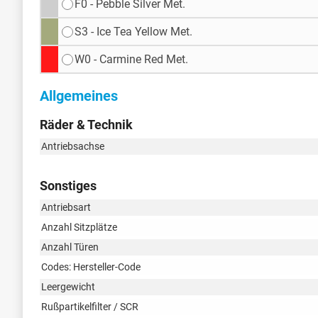
F0 - Pebble Silver Met.
S3 - Ice Tea Yellow Met.
W0 - Carmine Red Met.
Allgemeines
Räder & Technik
Antriebsachse
Sonstiges
Antriebsart
Anzahl Sitzplätze
Anzahl Türen
Codes: Hersteller-Code
Leergewicht
Rußpartikelfilter / SCR