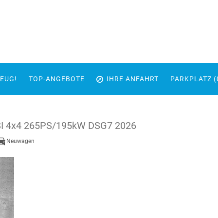
EUG!
TOP-ANGEBOTE
IHRE ANFAHRT
PARKPLATZ (
TSI 4x4 265PS/195kW DSG7 2026
Neuwagen