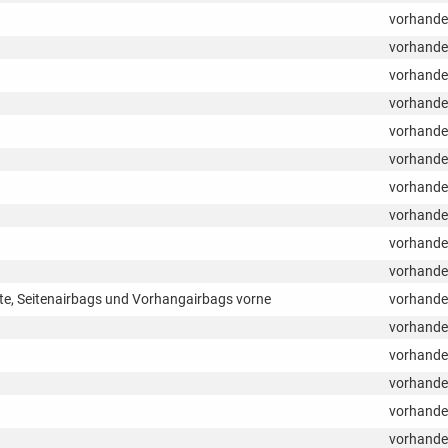
vorhand
vorhand
vorhand
vorhand
vorhand
vorhand
vorhand
vorhand
vorhand
vorhand
ite, Seitenairbags und Vorhangairbags vorne
vorhand
vorhand
vorhand
vorhand
vorhand
vorhand