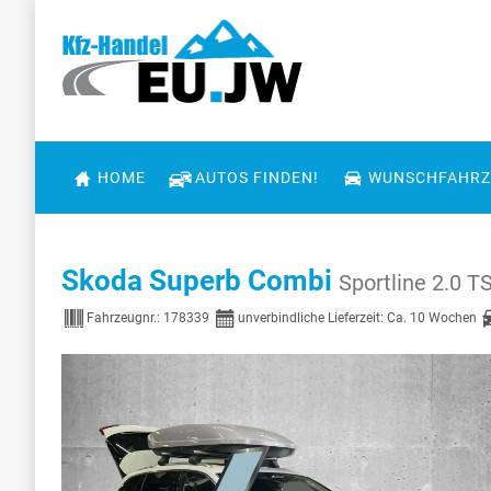
HOME
AUTOS FINDEN!
WUNSCHFAHRZ
Skoda Superb Combi
Sportline 2.0 
Fahrzeugnr.:
178339
unverbindliche Lieferzeit: Ca. 10 Wochen