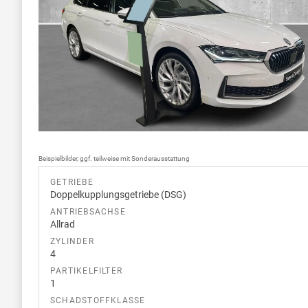
Beispielbilder, ggf. teilweise mit Sonderausstattung
GETRIEBE
Doppelkupplungsgetriebe (DSG)
ANTRIEBSACHSE
Allrad
ZYLINDER
4
PARTIKELFILTER
1
SCHADSTOFFKLASSE