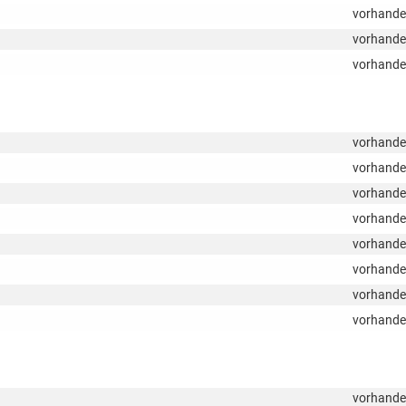
vorhand
vorhand
vorhand
vorhand
vorhand
vorhand
vorhand
vorhand
vorhand
vorhand
vorhand
vorhand