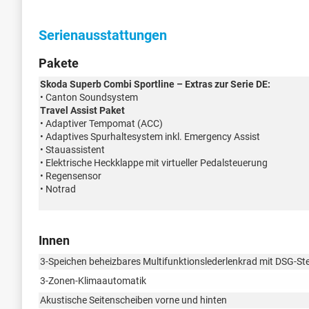
Serienausstattungen
Pakete
Skoda Superb Combi Sportline – Extras zur Serie DE:
• Canton Soundsystem
Travel Assist Paket
• Adaptiver Tempomat (ACC)
• Adaptives Spurhaltesystem inkl. Emergency Assist
• Stauassistent
• Elektrische Heckklappe mit virtueller Pedalsteuerung
• Regensensor
• Notrad
Innen
3-Speichen beheizbares Multifunktionslederlenkrad mit DSG-S
3-Zonen-Klimaautomatik
Akustische Seitenscheiben vorne und hinten