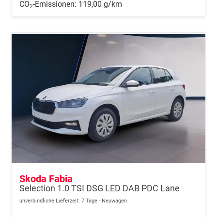
CO
-Emissionen:
119,00 g/km
2
Skoda Fabia
Selection 1.0 TSI DSG LED DAB PDC Lane
unverbindliche Lieferzeit:
7 Tage
Neuwagen