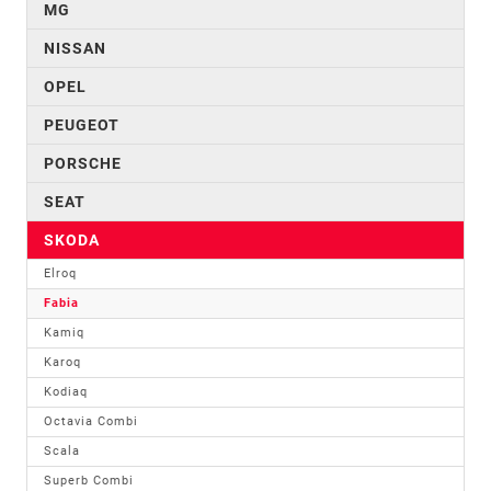
MG
NISSAN
OPEL
PEUGEOT
PORSCHE
SEAT
SKODA
Elroq
Fabia
Kamiq
Karoq
Kodiaq
Octavia Combi
Scala
Superb Combi