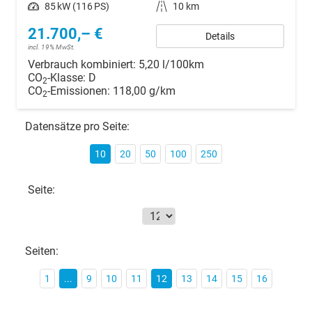
Leistung
85 kW (116 PS)
Kilometerstand
10 km
21.700,– €
Details
incl. 19% MwSt.
Verbrauch kombiniert:
5,20 l/100km
CO
-Klasse:
D
2
CO
-Emissionen:
118,00 g/km
2
Datensätze pro Seite:
10
20
50
100
250
Seite:
Seiten:
1
...
9
10
11
12
13
14
15
16