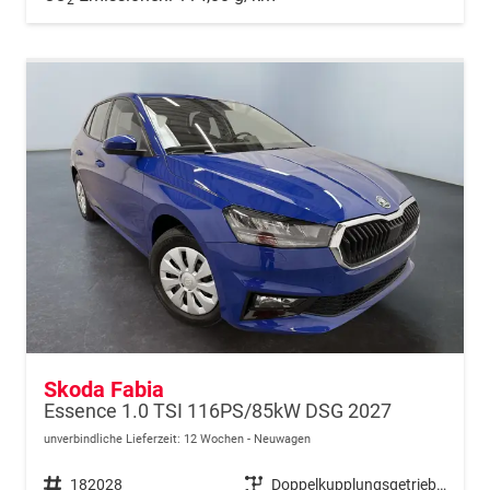
Skoda Fabia
Essence 1.0 TSI 116PS/85kW DSG 2027
unverbindliche Lieferzeit:
12 Wochen
Neuwagen
Fahrzeugnr.
182028
Getriebe
Doppelkupplungsgetriebe (DSG)