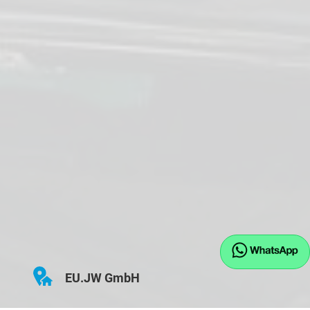
EU.JW GmbH