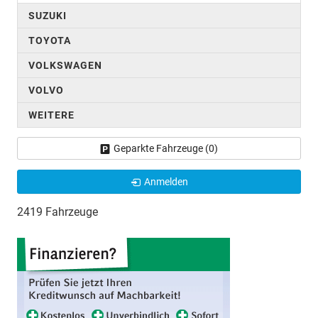
SUZUKI
TOYOTA
VOLKSWAGEN
VOLVO
WEITERE
Geparkte Fahrzeuge (
0
)
Anmelden
2419 Fahrzeuge