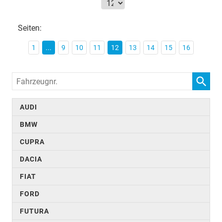
Seiten:
1
...
9
10
11
12
13
14
15
16
Fahrzeugnr.
AUDI
BMW
CUPRA
DACIA
FIAT
FORD
FUTURA