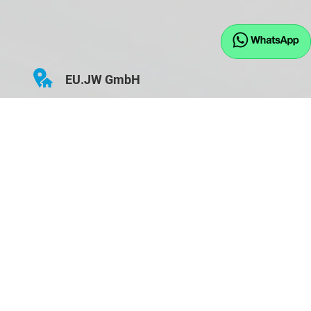
EU.JW GmbH