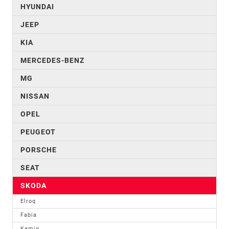
HYUNDAI
JEEP
KIA
MERCEDES-BENZ
MG
NISSAN
OPEL
PEUGEOT
PORSCHE
SEAT
SKODA
Elroq
Fabia
Kamiq