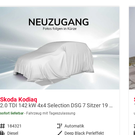
Skoda Kodiaq
2.0 TDI 142 kW 4x4 Selection DSG 7 Sitzer 19 Zoll AHK
sofort lieferbar
Fahrzeug mit Tageszulassung
Fahrzeugnr.
184321
Getriebe
Automatik
Kraftstoff
Diesel
Außenfarbe
Deep Black Perleffekt