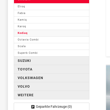
Elroq
Fabia
Kamiq
Karoq
Kodiaq
Octavia Combi
Scala
Superb Combi
SUZUKI
TOYOTA
VOLKSWAGEN
VOLVO
WEITERE
Geparkte Fahrzeuge (
0
)