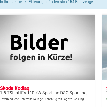
In Ihrer aktuellen Filterung befinden sich
154
Fahrzeuge:
Skoda Kodiaq
1.5 TSI mHEV 110 kW Sportline DSG Sportline, AHK, Navi, Matrix, el. Klappe, Side, Winter, 19-Zoll
unverbindliche Lieferzeit:
14 Tage
Fahrzeug mit Tageszulassung