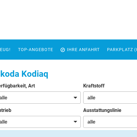
EUG!
TOP-ANGEBOTE
IHRE ANFAHRT
PARKPLATZ (
koda Kodiaq
rfügbarkeit, Art
Kraftstoff
trieb
Ausstattungslinie