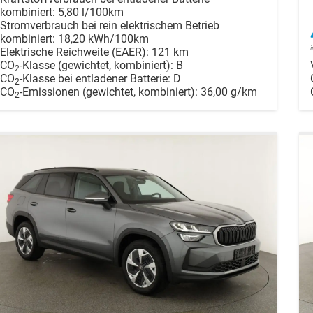
kombiniert:
5,80 l/100km
Stromverbrauch bei rein elektrischem Betrieb
kombiniert:
18,20 kWh/100km
Elektrische Reichweite (EAER):
121 km
CO
-Klasse (gewichtet, kombiniert):
B
2
CO
-Klasse bei entladener Batterie:
D
2
CO
-Emissionen (gewichtet, kombiniert):
36,00 g/km
2