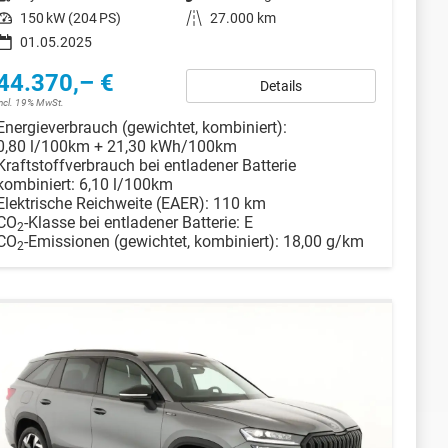
Leistung
150 kW (204 PS)
Kilometerstand
27.000 km
01.05.2025
44.370,– €
Details
incl. 19% MwSt.
Energieverbrauch (gewichtet, kombiniert):
0,80 l/100km + 21,30 kWh/100km
Kraftstoffverbrauch bei entladener Batterie
kombiniert:
6,10 l/100km
Elektrische Reichweite (EAER):
110 km
CO
-Klasse bei entladener Batterie:
E
2
CO
-Emissionen (gewichtet, kombiniert):
18,00 g/km
2