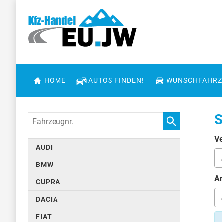
HOME
AUTOS FINDEN!
WUNSCHFAHRZ
S
Fahrzeugnr.
Ve
AUDI
BMW
An
CUPRA
DACIA
FIAT