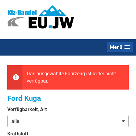
Menü
Das ausgewählte Fahrzeug ist leider nicht
verfügbar.
Ford Kuga
Verfügbarkeit, Art
Kraftstoff