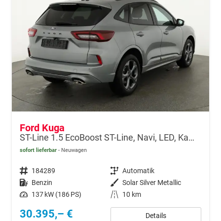
Ford Kuga
ST-Line 1.5 EcoBoost ST-Line, Navi, LED, Kamera, Winter, FS beheizbar, 5 J.-Garantie
sofort lieferbar
Neuwagen
Fahrzeugnr.
184289
Getriebe
Automatik
Kraftstoff
Benzin
Außenfarbe
Solar Silver Metallic
Leistung
137 kW (186 PS)
Kilometerstand
10 km
30.395,– €
Details