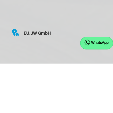
EU.JW GmbH
Hauptstraße 43