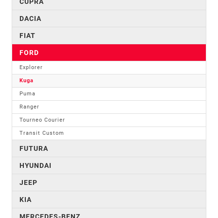
CUPRA
DACIA
FIAT
FORD
Explorer
Kuga
Puma
Ranger
Tourneo Courier
Transit Custom
FUTURA
HYUNDAI
JEEP
KIA
MERCEDES-BENZ