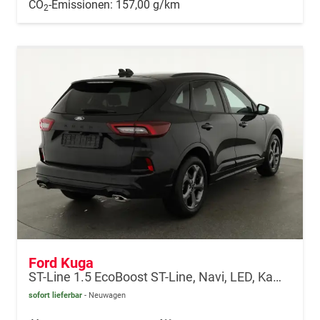
CO
-Emissionen:
157,00 g/km
2
Ford Kuga
ST-Line 1.5 EcoBoost ST-Line, Navi, LED, Kamera, Winter, FS beheizbar
sofort lieferbar
Neuwagen