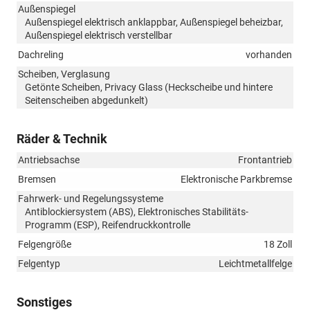
Außenspiegel
Außenspiegel elektrisch anklappbar, Außenspiegel beheizbar,
Außenspiegel elektrisch verstellbar
Dachreling
vorhanden
Scheiben, Verglasung
Getönte Scheiben, Privacy Glass (Heckscheibe und hintere
Seitenscheiben abgedunkelt)
Räder & Technik
Antriebsachse
Frontantrieb
Bremsen
Elektronische Parkbremse
Fahrwerk- und Regelungssysteme
Antiblockiersystem (ABS), Elektronisches Stabilitäts-
Programm (ESP), Reifendruckkontrolle
Felgengröße
18 Zoll
Felgentyp
Leichtmetallfelge
Sonstiges