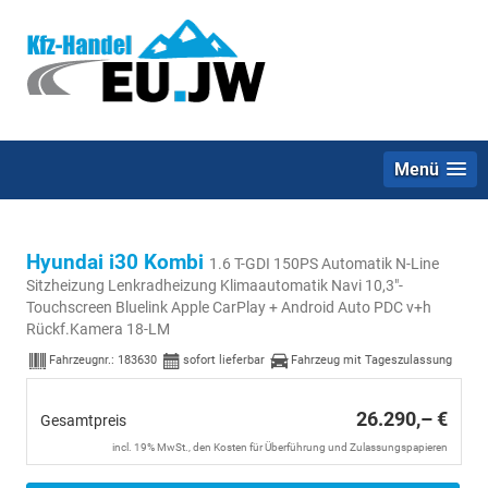
Menü
Hyundai i30 Kombi
1.6 T-GDI 150PS Automatik N-Line
Sitzheizung Lenkradheizung Klimaautomatik Navi 10,3"-
Touchscreen Bluelink Apple CarPlay + Android Auto PDC v+h
Rückf.Kamera 18-LM
Fahrzeugnr.:
183630
sofort lieferbar
Fahrzeug mit Tageszulassung
26.290,– €
Gesamtpreis
incl. 19% MwSt., den Kosten für Überführung und Zulassungspapieren