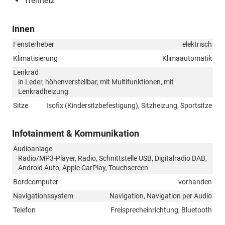
Trennetz
Innen
Fensterheber
elektrisch
Klimatisierung
Klimaautomatik
Lenkrad
in Leder, höhenverstellbar, mit Multifunktionen, mit
Lenkradheizung
Sitze
Isofix (Kindersitzbefestigung), Sitzheizung, Sportsitze
Infotainment & Kommunikation
Audioanlage
Radio/MP3-Player, Radio, Schnittstelle USB, Digitalradio DAB,
Android Auto, Apple CarPlay, Touchscreen
Bordcomputer
vorhanden
Navigationssystem
Navigation, Navigation per Audio
Telefon
Freisprecheinrichtung, Bluetooth