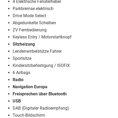
4 Elektrische Fensterheber
Parkbremse elektrisch
Drive Mode Select
Abgedunkelte Scheiben
ZV Fernbedienung
Keyless Entry / Motorstartknopf
Sitzheizung
Lendenwirbelstütze Fahrer
Sportsitze
Kindersitzbefestigung / ISOFIX
6 Airbags
Radio
Navigation Europa
Freisprechen über Bluetooth
USB
DAB (Digitaler Radioempfang)
Touch-Bildschirm