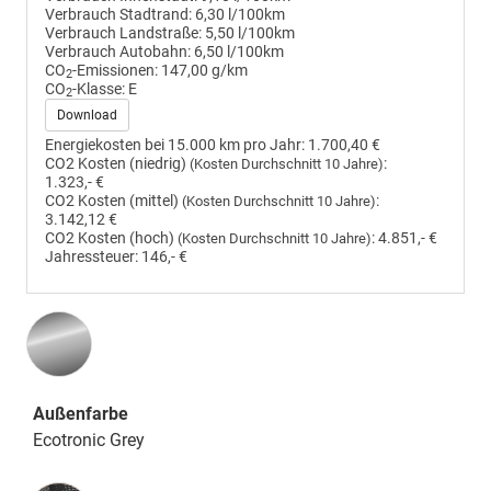
Verbrauch Stadtrand:
6,30 l/100km
Verbrauch Landstraße:
5,50 l/100km
Verbrauch Autobahn:
6,50 l/100km
CO
-Emissionen:
147,00 g/km
2
CO
-Klasse:
E
2
Download
Energiekosten bei 15.000 km pro Jahr:
1.700,40 €
CO2 Kosten (niedrig)
:
(Kosten Durchschnitt 10 Jahre)
1.323,- €
CO2 Kosten (mittel)
:
(Kosten Durchschnitt 10 Jahre)
3.142,12 €
CO2 Kosten (hoch)
:
4.851,- €
(Kosten Durchschnitt 10 Jahre)
Jahressteuer:
146,- €
Außenfarbe
Ecotronic Grey