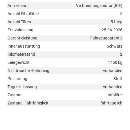
Antriebsart
Verbrennungsmotor (ICE)
Anzahl Sitzplätze
5
Anzahl Türen
5-türig
Erstzulassung
25.06.2026
Garantieleistung
Fahrzeuggarantie
Innenausstattung
Schwarz
Kilometerstand
2
Leergewicht
1460 kg
Nichtraucher-Fahrzeug
vorhanden
Polsterung
Stoff
Tageszulassung
vorhanden
Zustand
unfallfrei
Zustand, Fahrfähigkeit
fahrtauglich