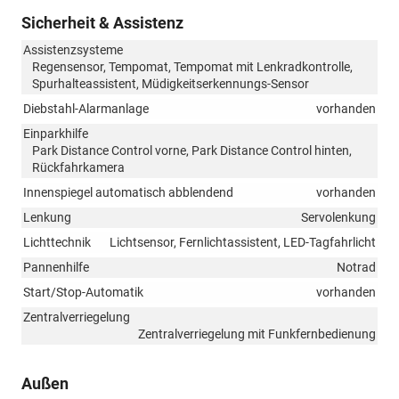
Sicherheit & Assistenz
Assistenzsysteme
Regensensor, Tempomat, Tempomat mit Lenkradkontrolle,
Spurhalteassistent, Müdigkeitserkennungs-Sensor
Diebstahl-Alarmanlage
vorhanden
Einparkhilfe
Park Distance Control vorne, Park Distance Control hinten,
Rückfahrkamera
Innenspiegel automatisch abblendend
vorhanden
Lenkung
Servolenkung
Lichttechnik
Lichtsensor, Fernlichtassistent, LED-Tagfahrlicht
Pannenhilfe
Notrad
Start/Stop-Automatik
vorhanden
Zentralverriegelung
Zentralverriegelung mit Funkfernbedienung
Außen