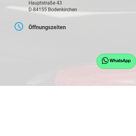
Hauptstraße 43
D-84155 Bodenkirchen
Öffnungszeiten
Montag bis Freitag
09:00-17:30 Uhr
Samstag
10:00-14:00 Uhr
Kontaktaufnahme