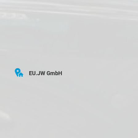
EU.JW GmbH