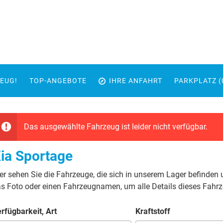
EUG!
TOP-ANGEBOTE
IHRE ANFAHRT
PARKPLATZ (
Das ausgewählte Fahrzeug ist leider nicht verfügbar.
ia Sportage
er sehen Sie die Fahrzeuge, die sich in unserem Lager befinden 
s Foto oder einen Fahrzeugnamen, um alle Details dieses Fahr
rfügbarkeit, Art
Kraftstoff