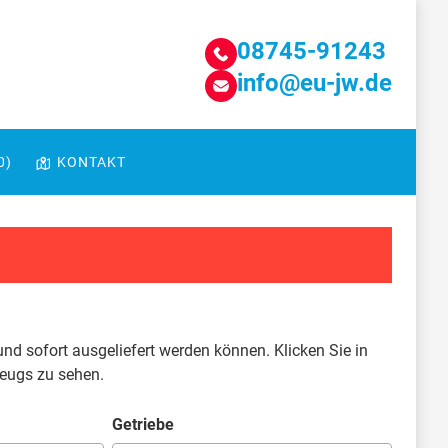
08745-91243
info@eu-jw.de
0
)
KONTAKT
und sofort ausgeliefert werden können. Klicken Sie in
zeugs zu sehen.
Getriebe