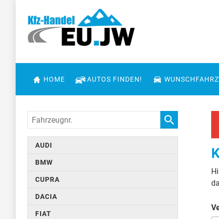
HOME
AUTOS FINDEN!
WUNSCHFAHRZ
Fahrzeugnr.
AUDI
K
BMW
Hi
CUPRA
da
DACIA
Ve
FIAT