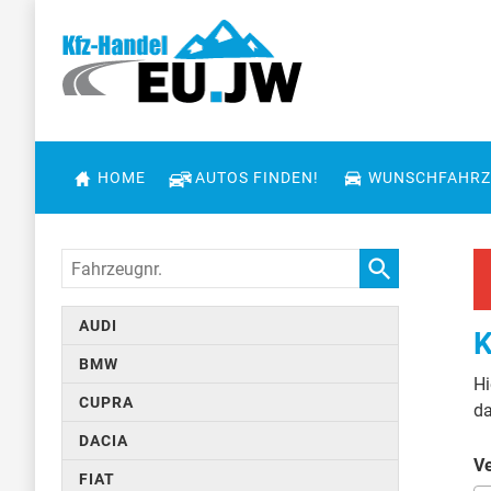
HOME
AUTOS FINDEN!
WUNSCHFAHRZ
Fahrzeugnr.
AUDI
K
BMW
Hi
CUPRA
da
DACIA
Ve
FIAT