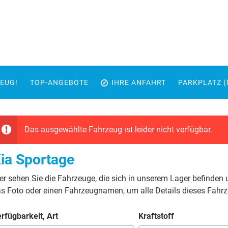
EUG!
TOP-ANGEBOTE
IHRE ANFAHRT
PARKPLATZ (
Das ausgewählte Fahrzeug ist leider nicht verfügbar.
ia Sportage
er sehen Sie die Fahrzeuge, die sich in unserem Lager befinden 
s Foto oder einen Fahrzeugnamen, um alle Details dieses Fahr
rfügbarkeit, Art
Kraftstoff