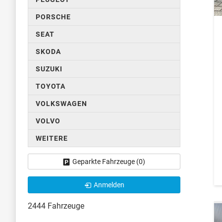
PORSCHE
SEAT
SKODA
SUZUKI
TOYOTA
VOLKSWAGEN
VOLVO
WEITERE
Geparkte Fahrzeuge (
0
)
Anmelden
2444 Fahrzeuge