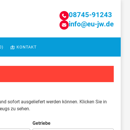
08745-91243
info@eu-jw.de
0
)
KONTAKT
und sofort ausgeliefert werden können. Klicken Sie in
zeugs zu sehen.
Getriebe