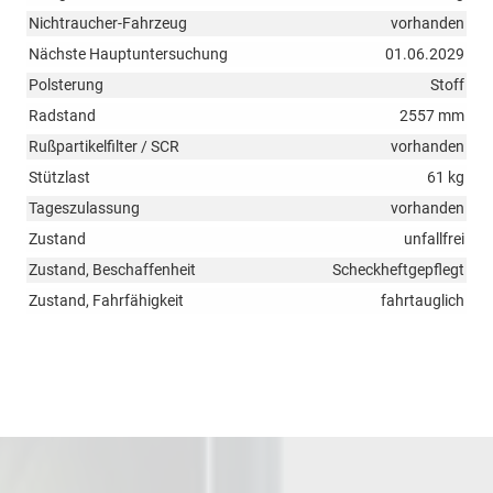
Nichtraucher-Fahrzeug
vorhanden
Nächste Hauptuntersuchung
01.06.2029
Polsterung
Stoff
Radstand
2557 mm
Rußpartikelfilter / SCR
vorhanden
Stützlast
61 kg
Tageszulassung
vorhanden
Zustand
unfallfrei
Zustand, Beschaffenheit
Scheckheftgepflegt
Zustand, Fahrfähigkeit
fahrtauglich