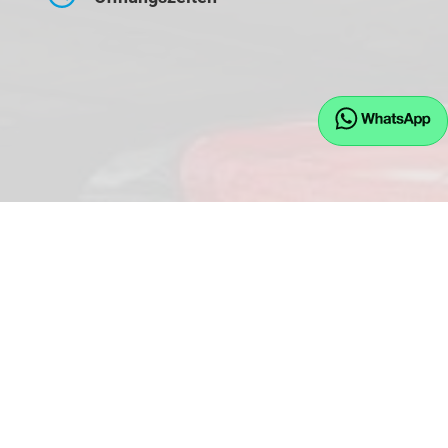
Montag bis Freitag
09:00-17:30 Uhr
Samstag
10:00-14:00 Uhr
Kontaktaufnahme