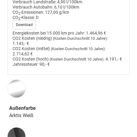
Verbrauch Landstraße:
4,90 l/100km
Verbrauch Autobahn:
6,10 l/100km
CO
-Emissionen:
127,00 g/km
2
CO
-Klasse:
D
2
Download
Energiekosten bei 15.000 km pro Jahr:
1.464,96 €
CO2 Kosten (niedrig)
:
(Kosten Durchschnitt 10 Jahre)
1.143,- €
CO2 Kosten (mittel)
:
(Kosten Durchschnitt 10 Jahre)
2.714,62 €
CO2 Kosten (hoch)
:
4.191,- €
(Kosten Durchschnitt 10 Jahre)
Jahressteuer:
90,- €
Außenfarbe
Arktis Weiß
Innenausstattung