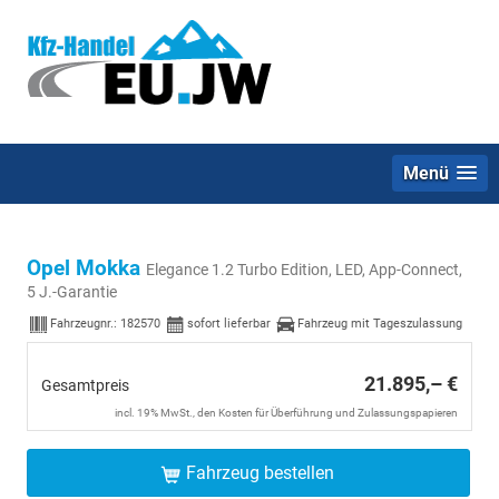
Menü
Opel Mokka
Elegance 1.2 Turbo Edition, LED, App-Connect,
5 J.-Garantie
Fahrzeugnr.:
182570
sofort lieferbar
Fahrzeug mit Tageszulassung
21.895,– €
Gesamtpreis
incl. 19% MwSt., den Kosten für Überführung und Zulassungspapieren
Fahrzeug bestellen