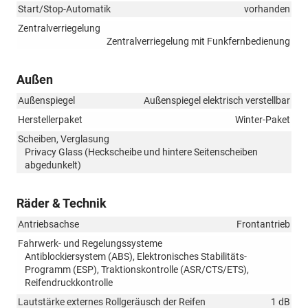
Start/Stop-Automatik
vorhanden
Zentralverriegelung
Zentralverriegelung mit Funkfernbedienung
Außen
Außenspiegel
Außenspiegel elektrisch verstellbar
Herstellerpaket
Winter-Paket
Scheiben, Verglasung
Privacy Glass (Heckscheibe und hintere Seitenscheiben
abgedunkelt)
Räder & Technik
Antriebsachse
Frontantrieb
Fahrwerk- und Regelungssysteme
Antiblockiersystem (ABS), Elektronisches Stabilitäts-
Programm (ESP), Traktionskontrolle (ASR/CTS/ETS),
Reifendruckkontrolle
Lautstärke externes Rollgeräusch der Reifen
1 dB