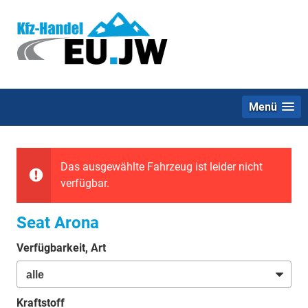
Menü
Das ausgewählte Fahrzeug ist leider nicht
verfügbar.
Seat Arona
Verfügbarkeit, Art
Kraftstoff