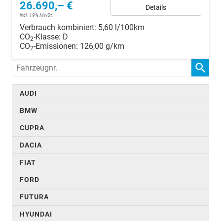
26.690,– €
Details
incl. 19% MwSt.
Verbrauch kombiniert:
5,60 l/100km
CO
-Klasse:
D
2
CO
-Emissionen:
126,00 g/km
2
Fahrzeugnr.
AUDI
BMW
CUPRA
DACIA
FIAT
FORD
FUTURA
HYUNDAI