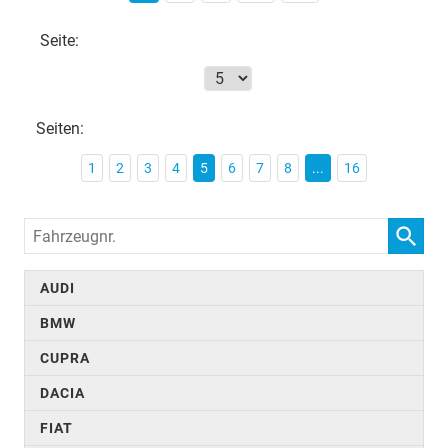
Seite:
Seiten:
1
2
3
4
5
6
7
8
...
16
Fahrzeugnr.
AUDI
BMW
CUPRA
DACIA
FIAT