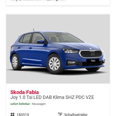
Skoda Fabia
Joy 1.0 Tsi LED DAB Klima SHZ PDC VZE
sofort lieferbar
Neuwagen
Fahrzeugnr.
180519
Getriebe
Schaltgetriebe