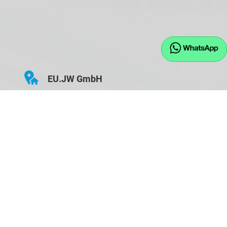
EU.JW GmbH