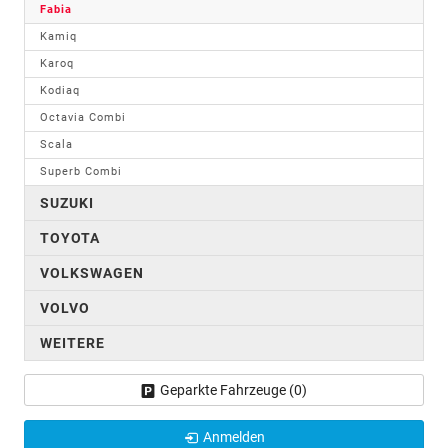
Fabia
Kamiq
Karoq
Kodiaq
Octavia Combi
Scala
Superb Combi
SUZUKI
TOYOTA
VOLKSWAGEN
VOLVO
WEITERE
Geparkte Fahrzeuge (
0
)
Anmelden